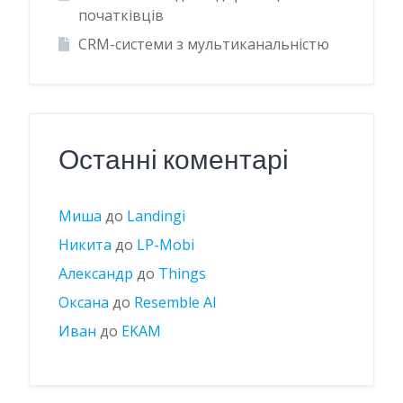
початківців
CRM-системи з мультиканальністю
Останні коментарі
Миша
до
Landingi
Никита
до
LP-Mobi
Александр
до
Things
Оксана
до
Resemble AI
Иван
до
EKAM