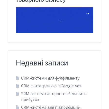
Недавні записи
CRM-системи для фулфілменту
CRM з інтеграцією з Google Ads
SRM система як просто збільшити
прибуток
CRM-система для підприємців-