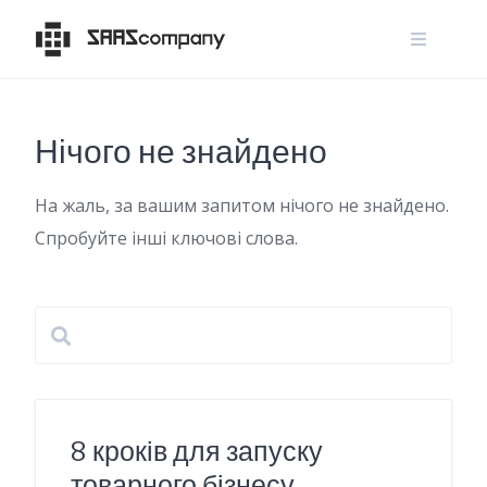
Skip
to
content
Нічого не знайдено
На жаль, за вашим запитом нічого не знайдено.
Спробуйте інші ключові слова.
8 кроків для запуску
товарного бізнесу