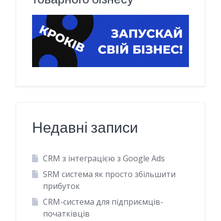
Недавні записи
CRM з інтеграцією з Google Ads
SRM система як просто збільшити
прибуток
CRM-система для підприємців-
початківців