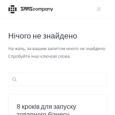
Skip
to
content
Нічого не знайдено
На жаль, за вашим запитом нічого не знайдено.
Спробуйте інші ключові слова.
8 кроків для запуску
товарного бізнесу