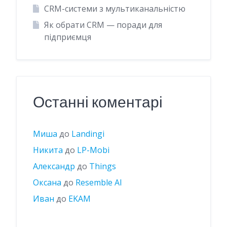
CRM-системи з мультиканальністю
Як обрати CRM — поради для
підприємця
Останні коментарі
Миша
до
Landingi
Никита
до
LP-Mobi
Александр
до
Things
Оксана
до
Resemble AI
Иван
до
EKAM