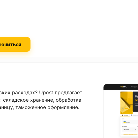
ючиться
ских расходах? Upost предлагает
 складское хранение, обработка
раницу, таможенное оформление.