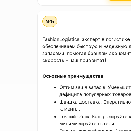
№5
FashionLogistics: эксперт в логисти
обеспечиваем быструю и надежную д
запасами, помогая брендам экономит
скорость - наш приоритет!
Основные преимущества
Оптимізація запасів. Уменьши
дефицита популярных товаров
Швидка доставка. Оперативно
клиенты.
Точний облік. Контролируйте
минимизируйте потери.