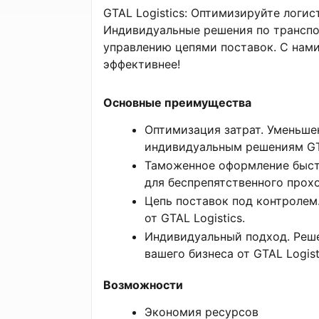
GTAL Logistics: Оптимизируйте логис
Индивидуальные решения по трансп
управлению цепями поставок. С нами
эффективнее!
Основные преимущества
Оптимизация затрат. Уменьше
индивидуальным решениям GTA
Таможенное оформление быстр
для беспрепятственного прох
Цепь поставок под контролем
от GTAL Logistics.
Индивидуальный подход. Реше
вашего бизнеса от GTAL Logist
Возможности
Экономия ресурсов