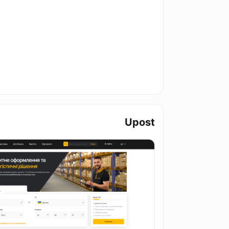
Upost