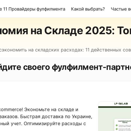
е 11 Провайдеры фулфилмента
Какой выбрать?
Частые 
омия на Складе 2025: То
сэкономить на складских расходах: 11 действенных со
йдите своего фулфилмент-партн
commerce! Экономьте на складе и
заказов. Быстрая доставка по Украине,
ный учет. Оптимизируйте расходы с