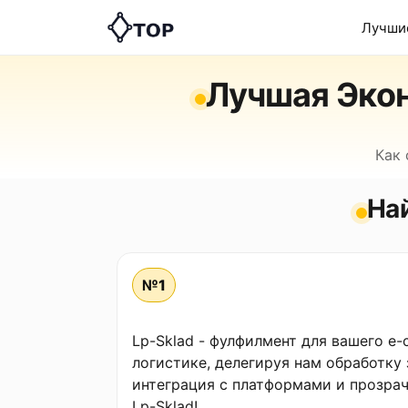
Лучши
Лучшая Экон
Как 
На
№1
Lp-Sklad - фулфилмент для вашего e-
логистике, делегируя нам обработку 
интеграция с платформами и прозрач
Lp-Sklad!