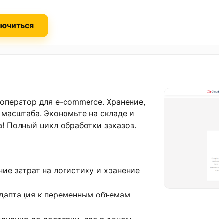
ючиться
оператор для e-commerce. Хранение,
 масштаба. Экономьте на складе и
а! Полный цикл обработки заказов.
ие затрат на логистику и хранение
Адаптация к переменным объемам