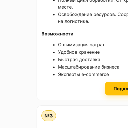
Полный цикл обработки. От хр
месте.
Освобождение ресурсов. Сосре
на логистике.
Возможности
Оптимизация затрат
Удобное хранение
Быстрая доставка
Масштабирование бизнеса
Эксперты e-commerce
Подкл
№3