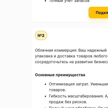
Точный учет запасов
Подкл
№2
Облачная коммерция: Ваш надежный 
упаковка и доставка товаров любого
сосредоточьтесь на развитии бизнес
Основные преимущества
Оптимизация затрат. Уменьшен
товаров.
Гибкость масштабирования. 
продаж без рисков.