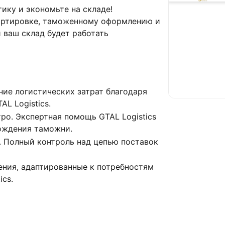
тику и экономьте на складе!
ортировке, таможенному оформлению и
 ваш склад будет работать
ние логистических затрат благодаря
L Logistics.
о. Экспертная помощь GTAL Logistics
ождения таможни.
. Полный контроль над цепью поставок
ния, адаптированные к потребностям
ics.