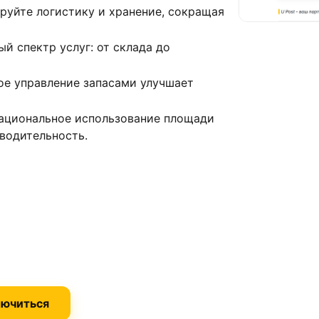
руйте логистику и хранение, сокращая
й спектр услуг: от склада до
ое управление запасами улучшает
Рациональное использование площади
зводительность.
ючиться