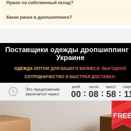
Нужен ли собственный склад?
Какие риски в дропшиппинге?
Поставщики одежды дропшиппинг 
Украине
ОДЕЖДА ОПТОМ ДЛЯ ВАШЕГО БИЗНЕСА: ВЫГОДНОЕ
СОТРУДНИЧЕСТВО И БЫСТРАЯ ДОСТАВКА!
дней
часов
минут
секу
Это предложение
00
0
8
5
8
1
закончится через:
FRE