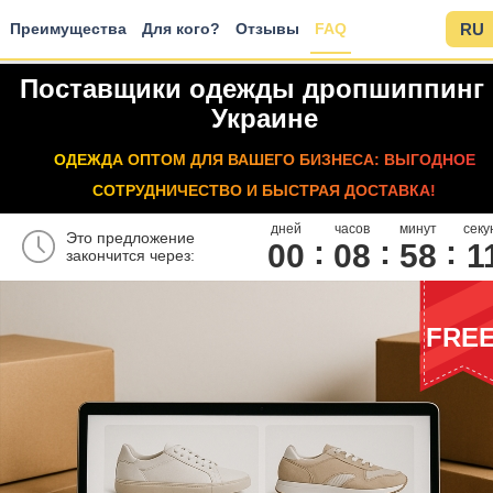
Преимущества
Для кого?
Отзывы
FAQ
RU
Поставщики одежды дропшиппинг 
Украине
ОДЕЖДА ОПТОМ ДЛЯ ВАШЕГО БИЗНЕСА: ВЫГОДНОЕ
СОТРУДНИЧЕСТВО И БЫСТРАЯ ДОСТАВКА!
дней
часов
минут
секу
Это предложение
00
0
8
5
8
1
закончится через:
FRE