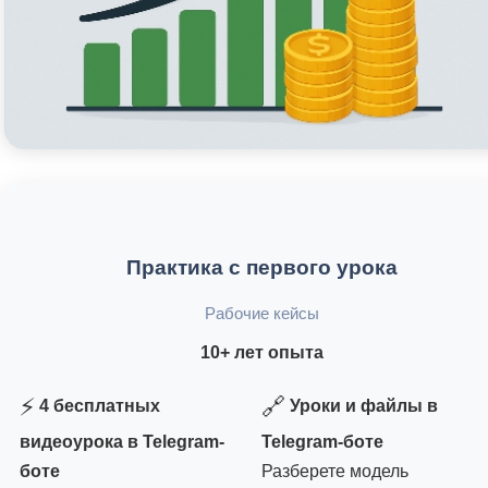
Практика с первого урока
Рабочие кейсы
10+ лет опыта
⚡
🔗
4 бесплатных
Уроки и файлы в
видеоурока в Telegram-
Telegram-боте
боте
Разберете модель