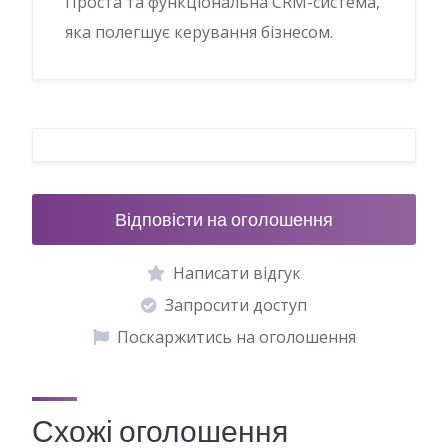
Проста та функціональна CRM-система,
яка полегшує керування бізнесом.
Відповісти на оголошення
Написати відгук
Запросити доступ
Поскаржитись на оголошення
Схожі оголошення