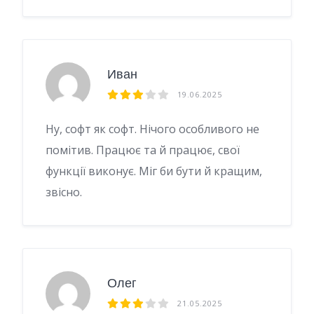
Иван
19.06.2025
Ну, софт як софт. Нічого особливого не
помітив. Працює та й працює, свої
функції виконує. Міг би бути й кращим,
звісно.
Олег
21.05.2025