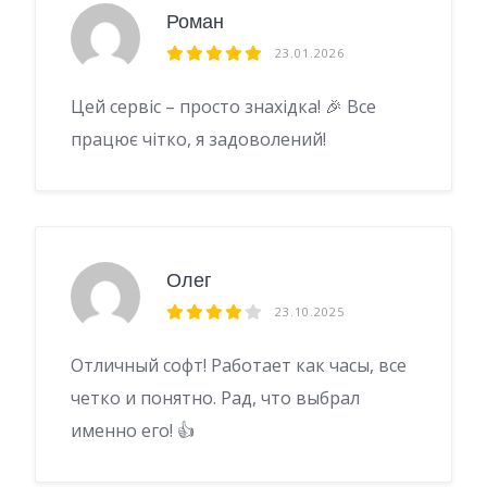
Роман
23.01.2026
Цей сервіс – просто знахідка! 🎉 Все
працює чітко, я задоволений!
Олег
23.10.2025
Отличный софт! Работает как часы, все
четко и понятно. Рад, что выбрал
именно его! 👍