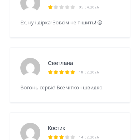
05.04.2026
Ех, ну і дірка! Зовсім не тішить! 😒
Светлана
18.02.2026
Вогонь сервіс! Все чітко і швидко.
Костик
14.02.2026