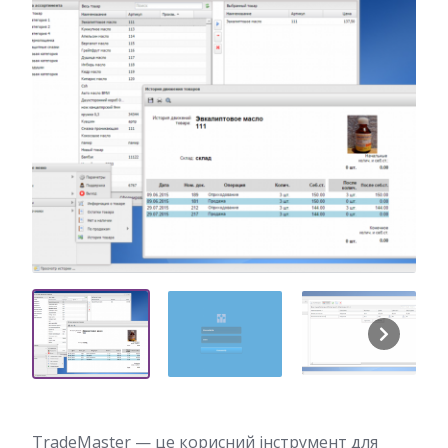
TradeMaster — це корисний інструмент для