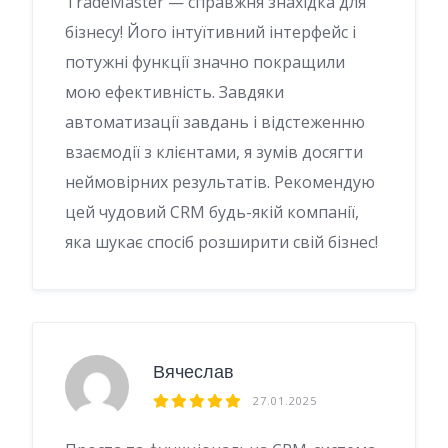
TradeMaster — справжня знахідка для
бізнесу! Його інтуїтивний інтерфейс і
потужні функції значно покращили
мою ефективність. Завдяки
автоматизації завдань і відстеженню
взаємодії з клієнтами, я зумів досягти
неймовірних результатів. Рекомендую
цей чудовий CRM будь-якій компанії,
яка шукає спосіб розширити свій бізнес!
Вячеслав
27.01.2025