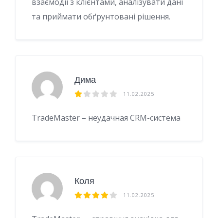
взаємодії з клієнтами, аналізувати дані
та приймати обґрунтовані рішення.
Дима
11.02.2025
TradeMaster – неудачная CRM-система
Коля
11.02.2025