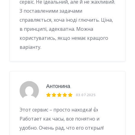
сервіс. Не ідеальний, але й не жахливий.
З поставленими задачами
справляється, хоча іноді глючить. Ціна,
в принципі, адекватна. Можна
користуватись, якщо немає кращого
варіанту.
Антонина
03.07.2025
Этот сервис – просто находка! 👍
Работает как часы, все понятно и
удобно. Очень рад, что его открыл!