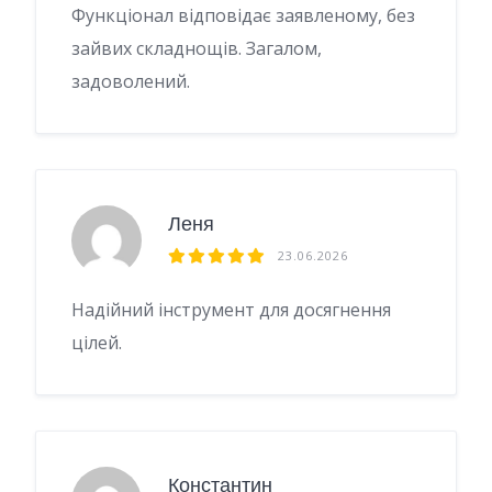
Функціонал відповідає заявленому, без
зайвих складнощів. Загалом,
задоволений.
Леня
23.06.2026
Надійний інструмент для досягнення
цілей.
Константин