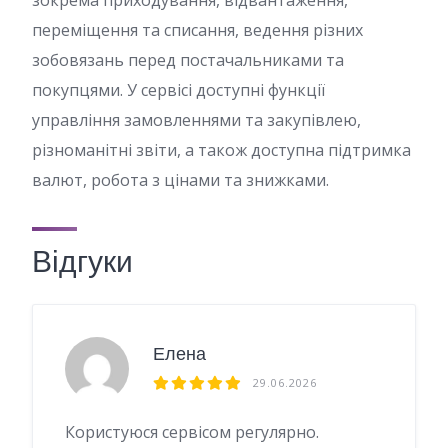
зокрема приходування, відвантаження,
переміщення та списання, ведення різних
зобовязань перед постачальниками та
покупцями. У сервісі доступні функції
управління замовленнями та закупівлею,
різноманітні звіти, а також доступна підтримка
валют, робота з цінами та знижками.
Відгуки
Елена
29.06.2026
Користуюся сервісом регулярно.