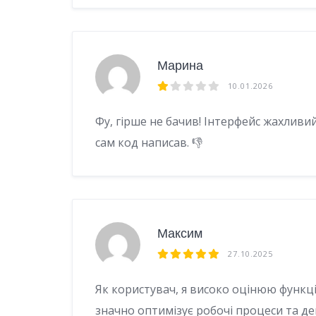
Марина
10.01.2026
Фу, гірше не бачив! Інтерфейс жахливий
сам код написав. 👎
Максим
27.10.2025
Як користувач, я високо оцінюю функціо
значно оптимізує робочі процеси та де