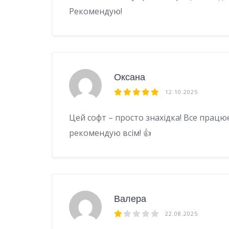
Рекомендую!
Оксана
12.10.2025
Цей софт – просто знахідка! Все працює 
рекомендую всім! 👍
Валера
22.08.2025