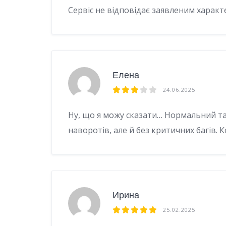
Сервіс не відповідає заявленим характ
Елена
24.06.2025
Ну, що я можу сказати… Нормальний так
наворотів, але й без критичних багів. 
Ирина
25.02.2025