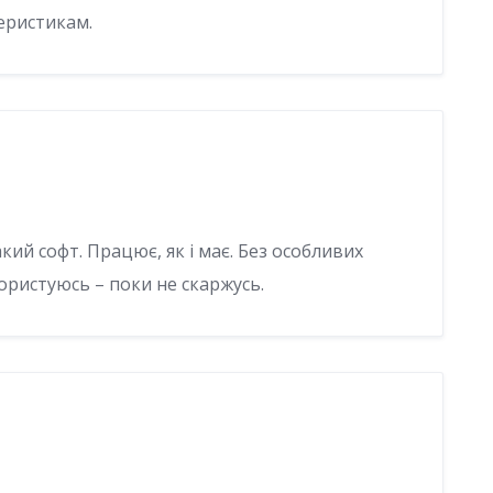
еристикам.
ий софт. Працює, як і має. Без особливих
Користуюсь – поки не скаржусь.