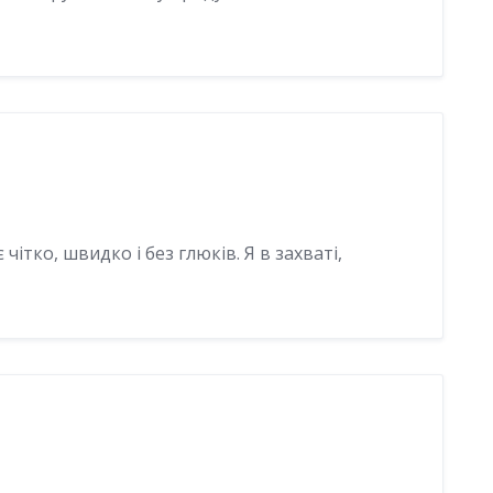
чітко, швидко і без глюків. Я в захваті,