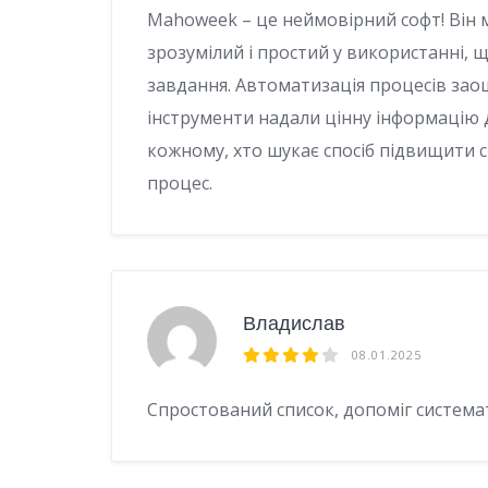
Mahoweek – це неймовірний софт! Він 
зрозумілий і простий у використанні,
завдання. Автоматизація процесів заощ
інструменти надали цінну інформацію
кожному, хто шукає спосіб підвищити 
процес.
Владислав
08.01.2025
Спростований список, допоміг система