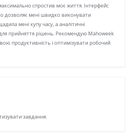
максимально спростив моє життя. Інтерфейс
 що дозволяє мені швидко виконувати
адила мені купу часу, а аналітичні
 для прийняття рішень. Рекомендую Mahoweek
свою продуктивність і оптимізувати робочий
тизувати завдання.