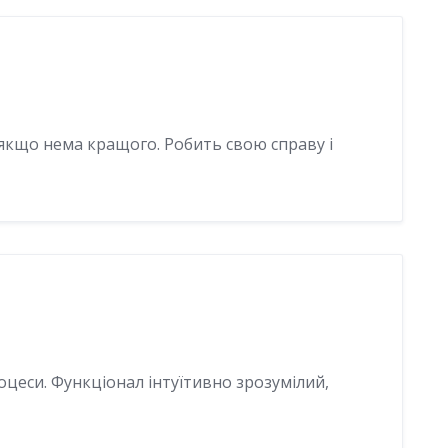
якщо нема кращого. Робить свою справу і
оцеси. Функціонал інтуїтивно зрозумілий,