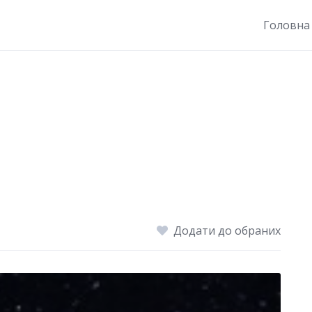
Головна
Додати до обраних