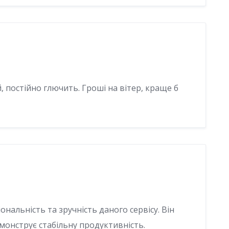
, постійно глючить. Гроші на вітер, краще б
нальність та зручність даного сервісу. Він
монструє стабільну продуктивність.