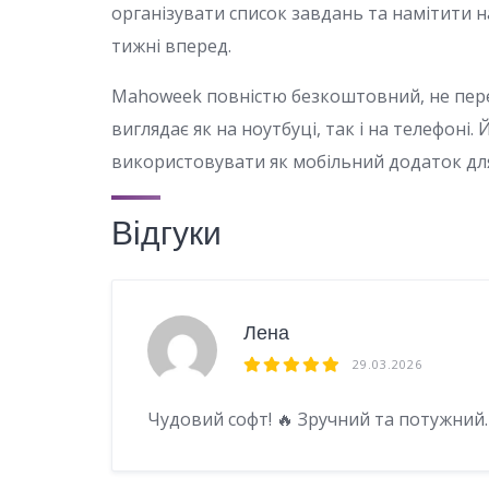
організувати список завдань та намітити н
тижні вперед.
Mahoweek повністю безкоштовний, не пер
виглядає як на ноутбуці, так і на телефоні
використовувати як мобільний додаток для 
Відгуки
Лена
29.03.2026
Чудовий софт! 🔥 Зручний та потужний