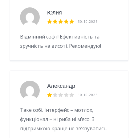
Юлия
30.10.2025
Відмінний софт! Ефективність та
зручність на висоті. Рекомендую!
Александр
10.10.2025
Таке собі. Інтерфейс – мотлох,
функціонал – ні риба ні м’ясо. З
підтримкою краще не зв’язуватись.