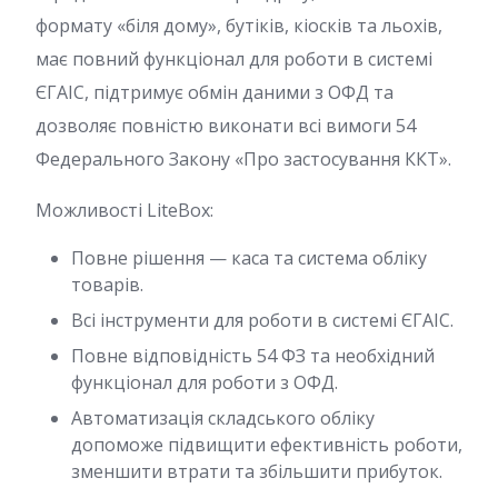
формату «біля дому», бутіків, кіосків та льохів,
має повний функціонал для роботи в системі
ЄГАІС, підтримує обмін даними з ОФД та
дозволяє повністю виконати всі вимоги 54
Федерального Закону «Про застосування ККТ».
Можливості LiteBox:
Повне рішення — каса та система обліку
товарів.
Всі інструменти для роботи в системі ЄГАІС.
Повне відповідність 54 ФЗ та необхідний
функціонал для роботи з ОФД.
Автоматизація складського обліку
допоможе підвищити ефективність роботи,
зменшити втрати та збільшити прибуток.