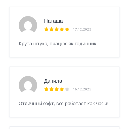
Наташа
17.12.2025
Крута штука, працює як годинник.
Данила
16.12.2025
Отличный софт, всё работает как часы!