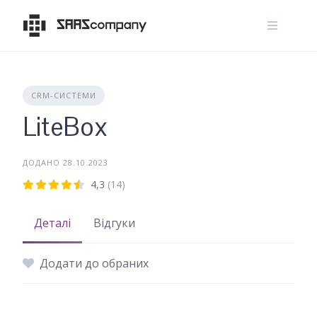
Skip
to
content
CRM-СИСТЕМИ
LiteBox
ДОДАНО 28.10.2023
4,3
(14)
Деталі
Відгуки
Додати до обраних