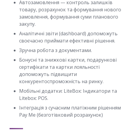
Автозамовлення — контроль залишків
товару, розрахунок та формування нового
замовлення, формування суми планового
закупу.
Аналітичні звіти (dashboard) допоможуть
своєчасно приймати ефективні рішення.
Зручна робота з документами.
Бонусні та знижкові картки, подарункові
сертифікати та картки лояльності
допоможуть підвищити
конкурентоспроможність на ринку.
Мобільні додатки: LiteBox: Індикатори та
Litebox: POS.
Інтеграція з сучасним платіжним рішенням
Pay Me (безготівковий розрахунок)