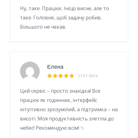
Ну, таке. Працює. Іноді висне, але то
таке. Головне, щоб задачу робив.
Більшого не чекав.
Елена
17.07.2025
Цей сервіс – просто знахідка! Все
працює як годинник, інтерфейс
інтуїтивно зрозумілий, а підтримка – на
висоті. Моя продуктивність злетіла до
небес! Рекомендую всім! ✨