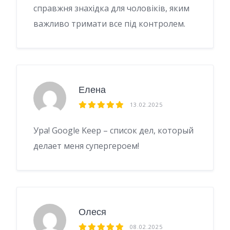
справжня знахідка для чоловіків, яким
важливо тримати все під контролем.
Елена
13.02.2025
Ура! Google Keep – список дел, который
делает меня супергероем!
Олеся
08.02.2025