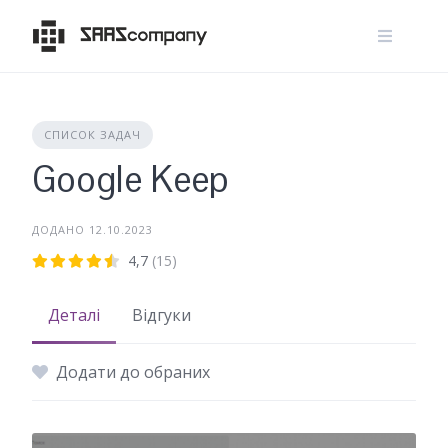
Skip
to
content
СПИСОК ЗАДАЧ
Google Keep
ДОДАНО 12.10.2023
4,7
(15)
Деталі
Відгуки
Додати до обраних