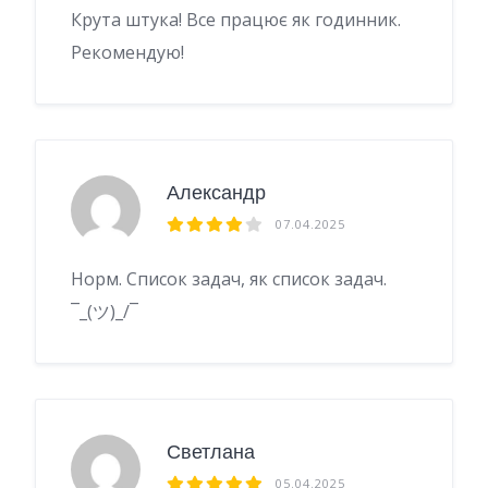
Крута штука! Все працює як годинник.
Рекомендую!
Александр
07.04.2025
Норм. Список задач, як список задач.
¯_(ツ)_/¯
Светлана
05.04.2025