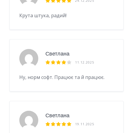
24.12.2025
Крута штука, радий!
Светлана
11.12.2025
Ну, норм софт. Працює та й працює.
Светлана
19.11.2025