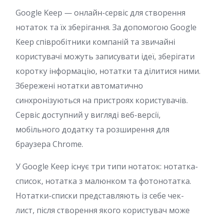
Google Keep — онлайн-сервіс для створення
нотаток та їх зберігання. За допомогою Google
Keep співробітники компаній та звичайні
користувачі можуть записувати ідеї, зберігати
коротку інформацію, нотатки та ділитися ними.
Збережені нотатки автоматично
синхронізуються на пристроях користувачів.
Сервіс доступний у вигляді веб-версії,
мобільного додатку та розширення для
браузера Chrome.
У Google Keep існує три типи нотаток: нотатка-
список, нотатка з малюнком та фотонотатка.
Нотатки-списки представляють із себе чек-
лист, після створення якого користувач може