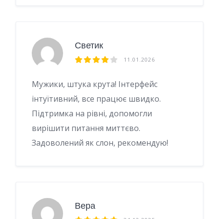
Светик
11.01.2026
Мужики, штука крута! Інтерфейс
інтуїтивний, все працює швидко.
Підтримка на рівні, допомогли
вирішити питання миттєво.
Задоволений як слон, рекомендую!
Вера