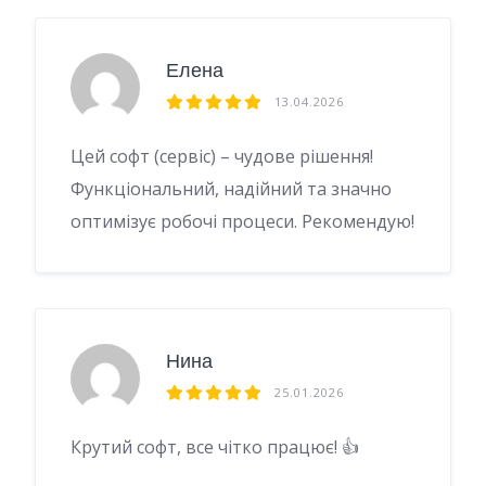
Елена
13.04.2026
Цей софт (сервіс) – чудове рішення!
Функціональний, надійний та значно
оптимізує робочі процеси. Рекомендую!
Нина
25.01.2026
Крутий софт, все чітко працює! 👍