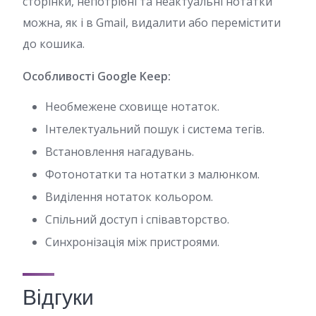
сторінки, непотрібні та неактуальні нотатки
можна, як і в Gmail, видалити або перемістити
до кошика.
Особливості Google Keep:
Необмежене сховище нотаток.
Інтелектуальний пошук і система тегів.
Встановлення нагадувань.
Фотонотатки та нотатки з малюнком.
Виділення нотаток кольором.
Спільний доступ і співавторство.
Синхронізація між пристроями.
Відгуки