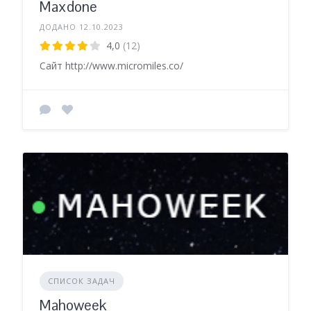
Maxdone
ДОДАНО 12.10.2023
4,0
(12)
Сайт http://www.micromiles.co/
СПИСОК ЗАДАЧ
Mahoweek