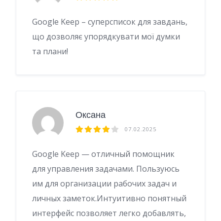
Google Keep – суперсписок для завдань,
що дозволяє упорядкувати мої думки
та плани!
Оксана
07.02.2025
Google Keep — отличный помощник
для управления задачами. Пользуюсь
им для организации рабочих задач и
личных заметок.Интуитивно понятный
интерфейс позволяет легко добавлять,