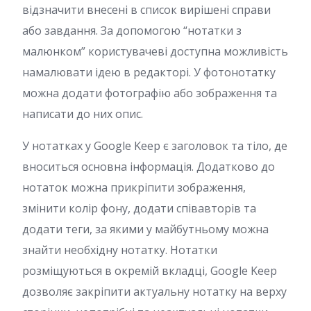
відзначити внесені в список вирішені справи
або завдання. За допомогою “нотатки з
малюнком” користувачеві доступна можливість
намалювати ідею в редакторі. У фотонотатку
можна додати фотографію або зображення та
написати до них опис.
У нотатках у Google Keep є заголовок та тіло, де
вноситься основна інформація. Додатково до
нотаток можна прикріпити зображення,
змінити колір фону, додати співавторів та
додати теги, за якими у майбутньому можна
знайти необхідну нотатку. Нотатки
розміщуються в окремій вкладці, Google Keep
дозволяє закріпити актуальну нотатку на верху