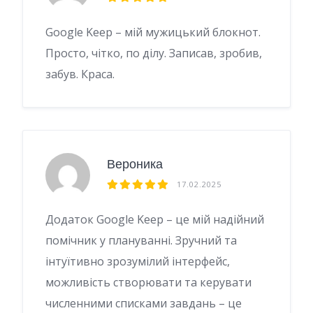
Google Keep – мій мужицький блокнот.
Просто, чітко, по ділу. Записав, зробив,
забув. Краса.
Вероника
17.02.2025
Додаток Google Keep – це мій надійний
помічник у плануванні. Зручний та
інтуїтивно зрозумілий інтерфейс,
можливість створювати та керувати
численними списками завдань – це