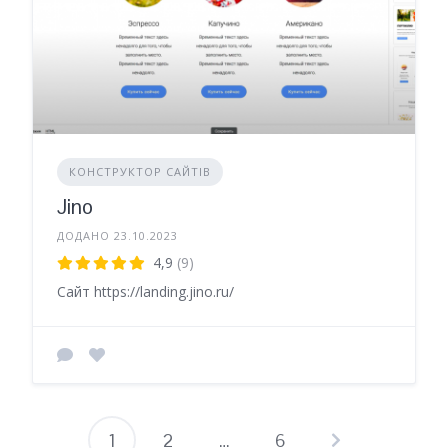
КОНСТРУКТОР САЙТІВ
Jino
ДОДАНО 23.10.2023
4,9
(9)
Сайт https://landing.jino.ru/
1
2
…
6