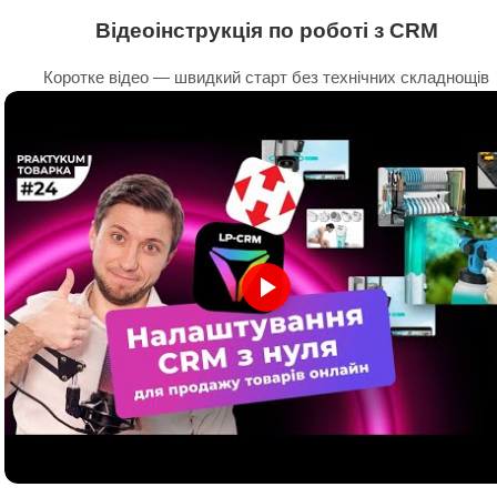
Відеоінструкція по роботі з CRM
Коротке відео — швидкий старт без технічних складнощів