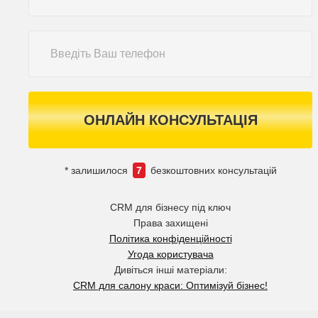
ОНЛАЙН КОНСУЛЬТАЦІЯ
* залишилося
7
безкоштовних консультацій
CRM для бізнесу під ключ
Права захищені
Політика конфіденційності
Угода користувача
Дивіться інші матеріали:
CRM для салону краси: Оптимізуй бізнес!