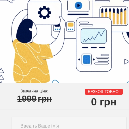
Звичайна ціна:
БЕЗКОШТОВНО
1999
грн
0
грн