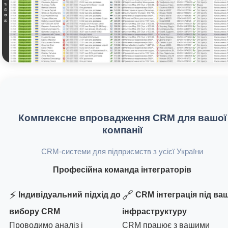
Комплексне впровадження CRM для вашої
компанії
CRM-системи для підприємств з усієї України
Професійна команда інтеграторів
⚡
🔗
Індивідуальний підхід до
CRM інтеграція під ва
вибору CRM
інфраструктуру
Проводимо аналіз і
CRM працює з вашими