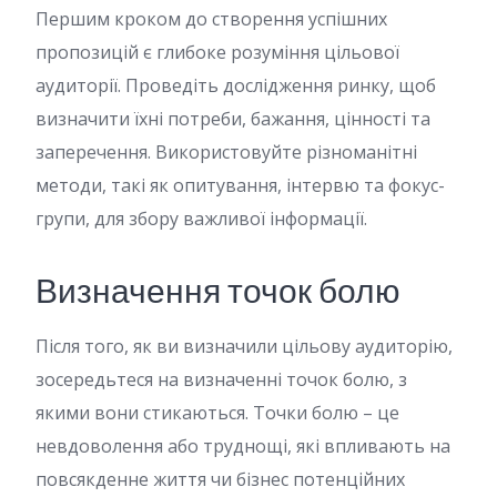
Першим кроком до створення успішних
пропозицій є глибоке розуміння цільової
аудиторії. Проведіть дослідження ринку, щоб
визначити їхні потреби, бажання, цінності та
заперечення. Використовуйте різноманітні
методи, такі як опитування, інтервю та фокус-
групи, для збору важливої інформації.
Визначення точок болю
Після того, як ви визначили цільову аудиторію,
зосередьтеся на визначенні точок болю, з
якими вони стикаються. Точки болю – це
невдоволення або труднощі, які впливають на
повсякденне життя чи бізнес потенційних