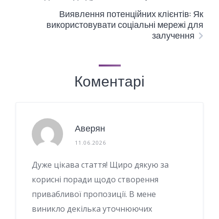
Виявлення потенційних клієнтів: Як
використовувати соціальні мережі для
залучення
Коментарі
Аверян
11.06.2026
Дуже цікава стаття! Щиро дякую за
корисні поради щодо створення
привабливої пропозиції. В мене
виникло декілька уточнюючих