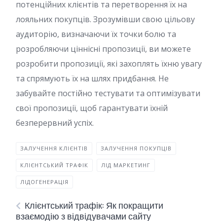
потенційних клієнтів та перетворення їх на
лояльних покупців. Зрозумівши свою цільову
аудиторію, визначаючи їх точки болю та
розробляючи ціннісні пропозиції, ви можете
розробити пропозиції, які захоплять їхню увагу
та спрямують їх на шлях придбання. Не
забувайте постійно тестувати та оптимізувати
свої пропозиції, щоб гарантувати їхній
безперервний успіх.
ЗАЛУЧЕННЯ КЛІЄНТІВ
ЗАЛУЧЕННЯ ПОКУПЦІВ
КЛІЄНТСЬКИЙ ТРАФІК
ЛІД МАРКЕТИНГ
ЛІДОГЕНЕРАЦІЯ
Клієнтський трафік: Як покращити
взаємодію з відвідувачами сайту