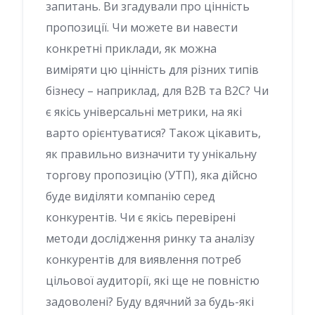
запитань. Ви згадували про цінність
пропозиції. Чи можете ви навести
конкретні приклади, як можна
виміряти цю цінність для різних типів
бізнесу – наприклад, для B2B та B2C? Чи
є якісь універсальні метрики, на які
варто орієнтуватися? Також цікавить,
як правильно визначити ту унікальну
торгову пропозицію (УТП), яка дійсно
буде виділяти компанію серед
конкурентів. Чи є якісь перевірені
методи дослідження ринку та аналізу
конкурентів для виявлення потреб
цільової аудиторії, які ще не повністю
задоволені? Буду вдячний за будь-які