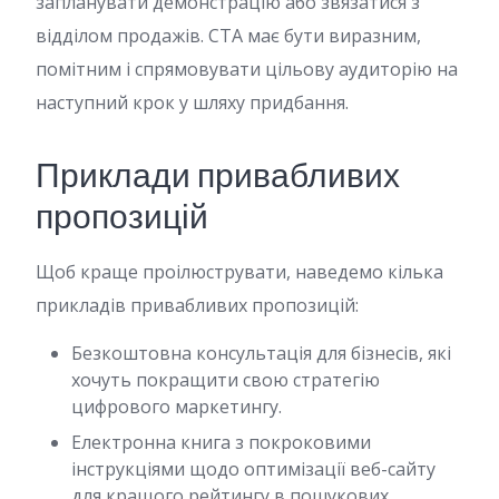
запланувати демонстрацію або звязатися з
відділом продажів. CTA має бути виразним,
помітним і спрямовувати цільову аудиторію на
наступний крок у шляху придбання.
Приклади привабливих
пропозицій
Щоб краще проілюструвати, наведемо кілька
прикладів привабливих пропозицій:
Безкоштовна консультація для бізнесів, які
хочуть покращити свою стратегію
цифрового маркетингу.
Електронна книга з покроковими
інструкціями щодо оптимізації веб-сайту
для кращого рейтингу в пошукових