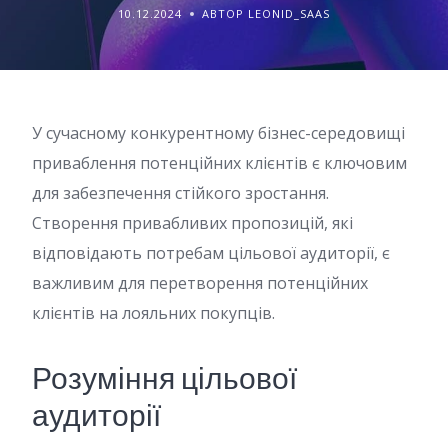
10.12.2024
АВТОР LEONID_SAAS
У сучасному конкурентному бізнес-середовищі
приваблення потенційних клієнтів є ключовим
для забезпечення стійкого зростання.
Створення привабливих пропозицій, які
відповідають потребам цільової аудиторії, є
важливим для перетворення потенційних
клієнтів на лояльних покупців.
Розуміння цільової
аудиторії