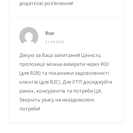
додаткові роз’яснення!
Ihor
21.06.2026
Дякую за Ваші запитання! Цінність
пропозиції можна виміряти через ROI
(для B2B) та показники задоволеності
клієнтів (для B2C). Для УТП досліджуйте
ринок, конкурентів та потреби ЦА.
Зверніть увагу на незадоволені
потреби!