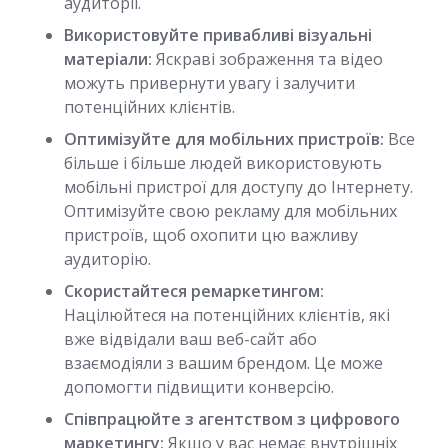
аудиторії.
Використовуйте привабливі візуальні
матеріали:
Яскраві зображення та відео
можуть привернути увагу і залучити
потенційних клієнтів.
Оптимізуйте для мобільних пристроїв:
Все
більше і більше людей використовують
мобільні пристрої для доступу до Інтернету.
Оптимізуйте свою рекламу для мобільних
пристроїв, щоб охопити цю важливу
аудиторію.
Скористайтеся ремаркетингом:
Націлюйтеся на потенційних клієнтів, які
вже відвідали ваш веб-сайт або
взаємодіяли з вашим брендом. Це може
допомогти підвищити конверсію.
Співпрацюйте з агентством з цифрового
маркетингу:
Якщо у вас немає внутрішніх