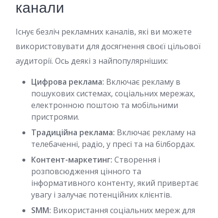
канали
Існує безліч рекламних каналів, які ви можете
використовувати для досягнення своєї цільової
аудиторії. Ось деякі з найпопулярніших:
Цифрова реклама:
Включає рекламу в
пошукових системах, соціальних мережах,
електронною поштою та мобільними
пристроями.
Традиційна реклама:
Включає рекламу на
телебаченні, радіо, у пресі та на білбордах.
Контент-маркетинг:
Створення і
розповсюдження цінного та
інформативного контенту, який привертає
увагу і залучає потенційних клієнтів.
SMM:
Використання соціальних мереж для