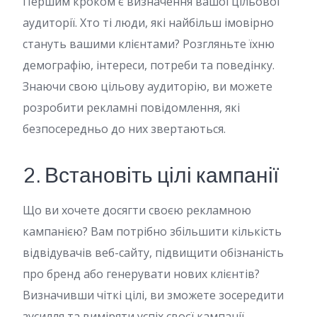
Першим кроком є визначення вашої цільової
аудиторії. Хто ті люди, які найбільш імовірно
стануть вашими клієнтами? Розгляньте їхню
демографію, інтереси, потреби та поведінку.
Знаючи свою цільову аудиторію, ви можете
розробити рекламні повідомлення, які
безпосередньо до них звертаються.
2. Встановіть цілі кампанії
Що ви хочете досягти своєю рекламною
кампанією? Вам потрібно збільшити кількість
відвідувачів веб-сайту, підвищити обізнаність
про бренд або генерувати нових клієнтів?
Визначивши чіткі цілі, ви зможете зосередити
зусилля та виміряти успіх своєї кампанії.