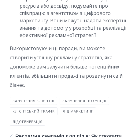
ресурсів або досвіду, подумайте про
співпрацю з агентством з цифрового
маркетингу. Вони можуть надати експертні
знання та допомогу у розробці та реалізації
ефективної рекламної стратегії.
Використовуючи ці поради, ви можете
створити успішну рекламну стратегію, яка
допоможе вам залучити більше потенційних
клієнтів, збільшити продажі та розвинути свій
бізнес.
ЗАЛУЧЕННЯ КЛІЄНТІВ
ЗАЛУЧЕННЯ ПОКУПЦІВ
КЛІЄНТСЬКИЙ ТРАФІК
ЛІД МАРКЕТИНГ
ЛІДОГЕНЕРАЦІЯ
Рекламна кампанія для лідів: Як створити