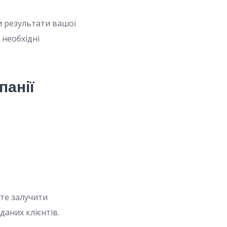
и результати вашої
 необхідні
панії
те залучити
даних клієнтів.