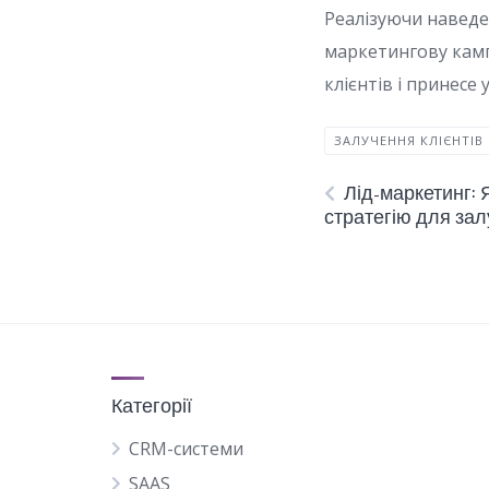
Реалізуючи наведе
маркетингову камп
клієнтів і принесе 
ЗАЛУЧЕННЯ КЛІЄНТІВ
Лід-маркетинг:
стратегію для зал
Категорії
CRM-системи
SAAS