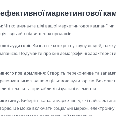
ефективної маркетингової кам
и:
Чітко визначте цілі вашої маркетингової кампанії, ч
ація лідів або підвищення продажів.
ової аудиторії:
Визначте конкретну групу людей, на яку
мпанією. Подумайте про їхні демографічні характеристи
ивного повідомлення:
Створіть переконливе та запамя
 резонуватиме з вашою цільовою аудиторією. Використ
ливі тексти та привабливі візуальні елементи.
аркетингу:
Виберіть канали маркетингу, які найефектив
торію. Це може включати соціальні мережі, електронну