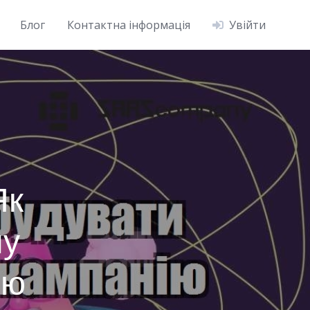
Блог
Контактна інформація
Увійти
Як
ну
ію