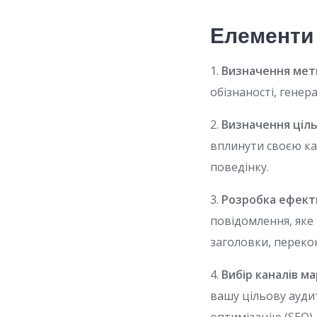
Елементи 
1.
Визначення мет
обізнаності, генер
2.
Визначення ціль
вплинути своєю ка
поведінку.
3.
Розробка ефект
повідомлення, яке
заголовки, перекон
4.
Вибір каналів м
вашу цільову ауди