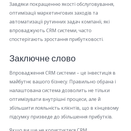
Завдяки покращенню якості обслуговування,
оптимізації маркетингових заходів та
автоматизації рутинних задач компанії, які
впроваджують CRM системи, часто
спостерігають зростання прибутковості.
Заключне слово
Впровадження CRM системи – це інвестиція в
майбутнє вашого бізнесу. Правильно обрана і
налаштована система дозволить не тільки
оптимізувати внутрішні процеси, але й
збільшити лояльність клієнтів, що в кінцевому
підсумку призведе до збільшення прибутків.
Якщо ви ще не користуєтеся CRM,