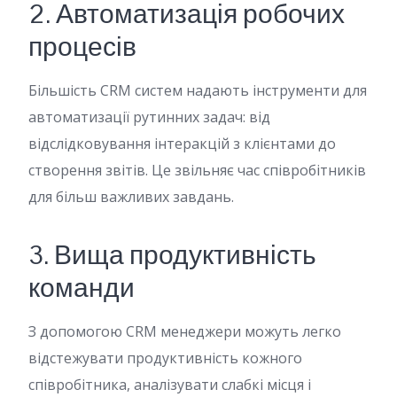
2. Автоматизація робочих
процесів
Більшість CRM систем надають інструменти для
автоматизації рутинних задач: від
відслідковування інтеракцій з клієнтами до
створення звітів. Це звільняє час співробітників
для більш важливих завдань.
3. Вища продуктивність
команди
З допомогою CRM менеджери можуть легко
відстежувати продуктивність кожного
співробітника, аналізувати слабкі місця і