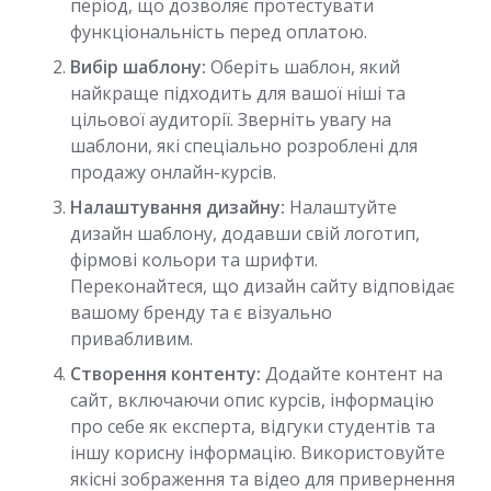
період, що дозволяє протестувати
функціональність перед оплатою.
Вибір шаблону:
Оберіть шаблон, який
найкраще підходить для вашої ніші та
цільової аудиторії. Зверніть увагу на
шаблони, які спеціально розроблені для
продажу онлайн-курсів.
Налаштування дизайну:
Налаштуйте
дизайн шаблону, додавши свій логотип,
фірмові кольори та шрифти.
Переконайтеся, що дизайн сайту відповідає
вашому бренду та є візуально
привабливим.
Створення контенту:
Додайте контент на
сайт, включаючи опис курсів, інформацію
про себе як експерта, відгуки студентів та
іншу корисну інформацію. Використовуйте
якісні зображення та відео для привернення