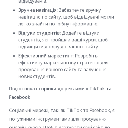
відвідувачів.
Зручна навігація:
Забезпечте зручну
навігацію по сайту, щоб відвідувачі могли
легко знайти потрібну інформацію.
Відгуки студентів:
Додайте відгуки
студентів, які пройшли ваші курси, щоб
підвищити довіру до вашого сайту.
Ефективний маркетинг:
Розробіть
ефективну маркетингову стратегію для
просування вашого сайту та залучення
нових студентів.
Підготовка сторінки до реклами в TikTok та
Facebook
Соціальні мережі, такі як TikTok та Facebook, є
потужними інструментами для просування
онлайн-курсів. Щоб підготувати свій сайт до