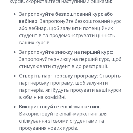
курсів, скористайтеся наступними фішками:
Запропонуйте безкоштовний курс або
вебінар:
Запропонуйте безкоштовний курс
або вебінар, щоб залучити потенційних
студентів та продемонструвати цінність
ваших курсів.
Запропонуйте знижку на перший курс:
Запропонуйте знижку на перший курс, щоб
стимулювати студентів до реєстрації.
Створіть партнерську програму:
Створіть
партнерську програму, щоб залучити
партнерів, які будуть просувати ваші курси
в обмін на комісійні.
Використовуйте email-маркетинг:
Використовуйте email-маркетинг для
спілкування зі своїми студентами та
просування нових курсів.