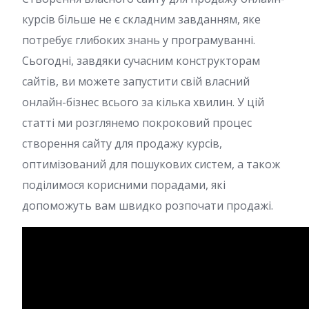
курсів більше не є складним завданням, яке
потребує глибоких знань у програмуванні.
Сьогодні, завдяки сучасним конструкторам
сайтів, ви можете запустити свій власний
онлайн-бізнес всього за кілька хвилин. У цій
статті ми розглянемо покроковий процес
створення сайту для продажу курсів,
оптимізований для пошукових систем, а також
поділимося корисними порадами, які
допоможуть вам швидко розпочати продажі.