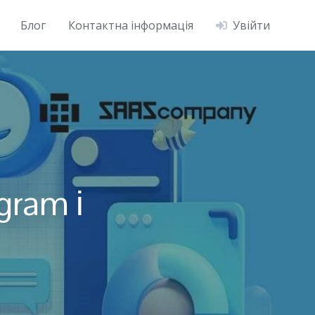
Блог
Контактна інформація
Увійти
gram і