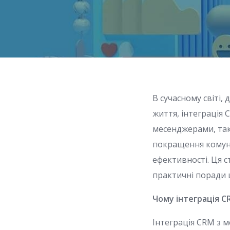
В сучасному світі
життя, інтеграція
месенджерами, таки
покращення комуні
ефективності. Ця с
практичні поради щ
Чому інтеграція C
Інтеграція CRM з 