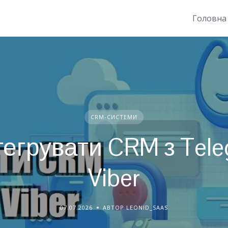
Головна
CRM-СИСТЕМИ
тегрувати CRM з Tele
Viber
07.07.2026
АВТОР LEONID_SAAS