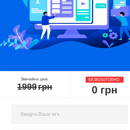
Звичайна ціна:
БЕЗКОШТОВНО
1999
грн
0
грн