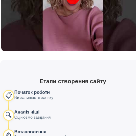
Етапи створення сайту
Початок роботи
📋
Ви залишаєте заявку
Аналіз ніші
🔍
Оцінюємо завдання
Встановлення
⚙️