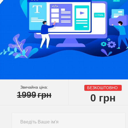
Звичайна ціна:
БЕЗКОШТОВНО
1999
грн
0
грн