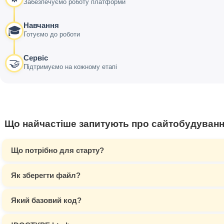
Забезпечуємо роботу платформи
Навчання
🎓
Готуємо до роботи
Сервіс
🤝
Підтримуємо на кожному етапі
Що найчастіше запитують про сайтобудуван
Що потрібно для старту?
Як зберегти файл?
Який базовий код?