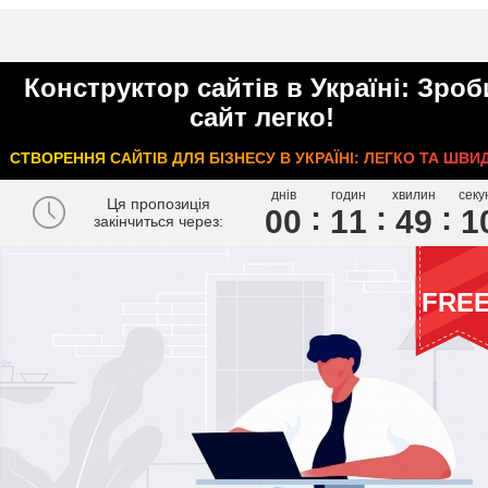
Конструктор сайтів в Україні: Зроб
сайт легко!
СТВОРЕННЯ САЙТІВ ДЛЯ БІЗНЕСУ В УКРАЇНІ: ЛЕГКО ТА ШВИ
днів
годин
хвилин
секу
Ця пропозиція
00
1
1
4
9
0
закінчиться через:
FRE