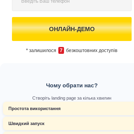
ОНЛАЙН-ДЕМО
* залишилося
7
безкоштовних доступів
Чому обрати нас?
Створіть landing page за кілька хвилин
Простота використання
Швидкий запуск