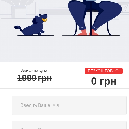
Звичайна ціна:
БЕЗКОШТОВНО
1999
грн
0
грн