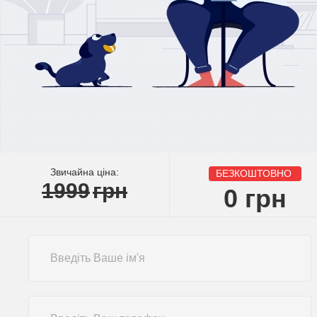
Звичайна ціна:
БЕЗКОШТОВНО
1999
грн
0
грн