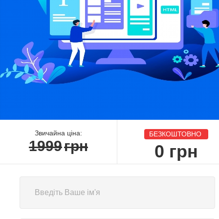
Звичайна ціна:
БЕЗКОШТОВНО
1999
грн
0
грн