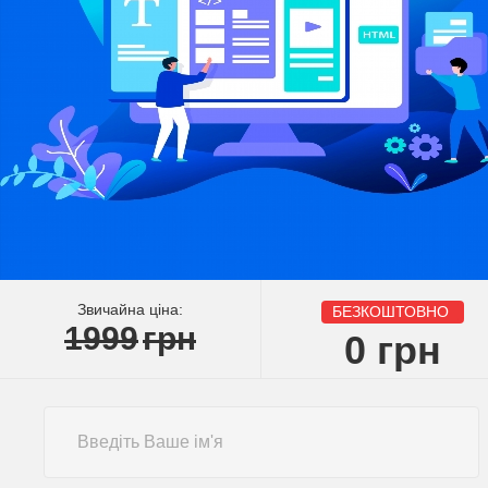
Звичайна ціна:
БЕЗКОШТОВНО
1999
грн
0
грн