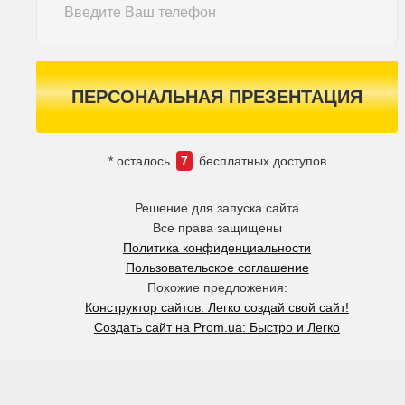
ПЕРСОНАЛЬНАЯ ПРЕЗЕНТАЦИЯ
* осталось
7
бесплатных доступов
Решение для запуска сайта
Все права защищены
Политика конфиденциальности
Пользовательское соглашение
Похожие предложения:
Конструктор сайтов: Легко создай свой сайт!
Создать сайт на Prom.ua: Быстро и Легко