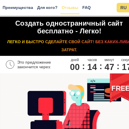
Преимущества
Для кого?
Отзывы
FAQ
RU
Создать одностраничный сайт
бесплатно - Легко!
ЛЕГКО И БЫСТРО СДЕЛАЙТЕ СВОЙ САЙТ! БЕЗ КАКИХ-ЛИБ
ЗАТРАТ.
дней
часов
минут
секу
Это предложение
00
1
4
4
7
1
закончится через:
FRE