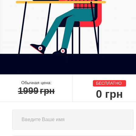
Обычная цена:
БЕСПЛАТНО
1999
грн
0
грн