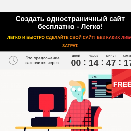
Создать одностраничный сайт
бесплатно - Легко!
ЛЕГКО И БЫСТРО СДЕЛАЙТЕ СВОЙ САЙТ! БЕЗ КАКИХ-ЛИБ
ЗАТРАТ.
дней
часов
минут
секу
Это предложение
00
1
4
4
7
1
закончится через:
FRE