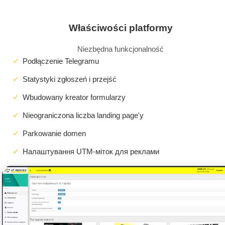
Właściwości platformy
Niezbędna funkcjonalność
Podłączenie Telegramu
Statystyki zgłoszeń i przejść
Wbudowany kreator formularzy
Nieograniczona liczba landing page'y
Parkowanie domen
Налаштування UTM-міток для реклами