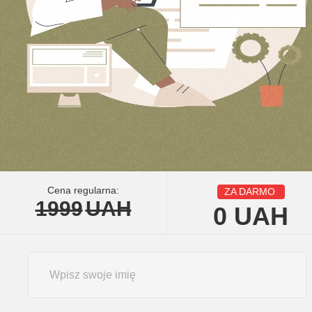
Cena regularna:
ZA DARMO
1999
UAH
0
UAH