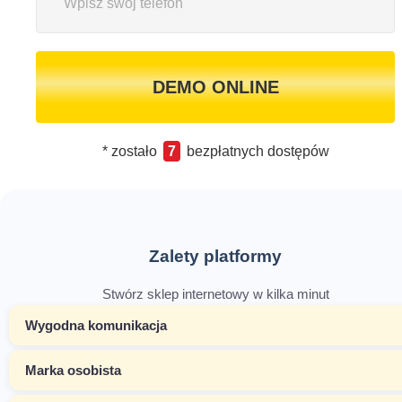
DEMO ONLINE
* zostało
7
bezpłatnych dostępów
Zalety platformy
Stwórz sklep internetowy w kilka minut
Wygodna komunikacja
Marka osobista