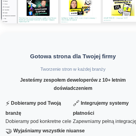
Gotowa strona dla Twojej firmy
Tworzenie stron w każdej branży
Jesteśmy zespołem deweloperów z 10+ letnim
doświadczeniem
⚡
🔗
Dobieramy pod Twoją
Integrujemy systemy
branżę
płatności
Dobieramy pod konkretne cele
Zapewniamy pełną integracj
🤝
Wyjaśniamy wszystkie niuanse