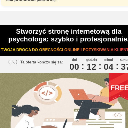
Stworzyć stronę internetową dla
psychologa: szybko i profesjonalnie
TWOJA DROGA DO OBECNOŚCI ONLINE I POZYSKIWANIA KLIEN
dni
godzin
minut
seku
Ta oferta kończy się za:
00
1
2
0
4
3
FRE