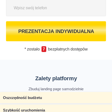
PREZENTACJA INDYWIDUALNA
* zostało
7
bezpłatnych dostępów
Zalety platformy
Zbuduj landing page samodzielnie
Oszczędność budżetu
Szybkość uruchomienia