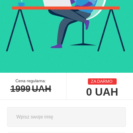
Cena regularna:
ZA DARMO
1999
UAH
0
UAH