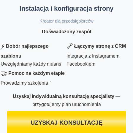
Instalacja i konfiguracja strony
Kreator dla przedsiębiorców
Doświadczony zespół
⚡
🔗
Dobór najlepszego
Łączymy stronę z CRM
szablonu
Integracja z Instagramem,
Uwzględniamy każdy niuans
Facebookiem
🤝
Pomoc na każdym etapie
Prowadzimy szkolenia `
Uzyskaj indywidualną konsultację specjalisty
—
przygotujemy plan uruchomienia
UZYSKAJ KONSULTACJĘ