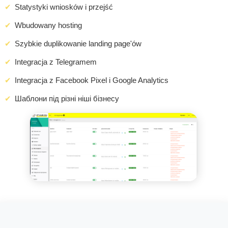
Statystyki wniosków i przejść
Wbudowany hosting
Szybkie duplikowanie landing page'ów
Integracja z Telegramem
Integracja z Facebook Pixel i Google Analytics
Шаблони під різні ніші бізнесу