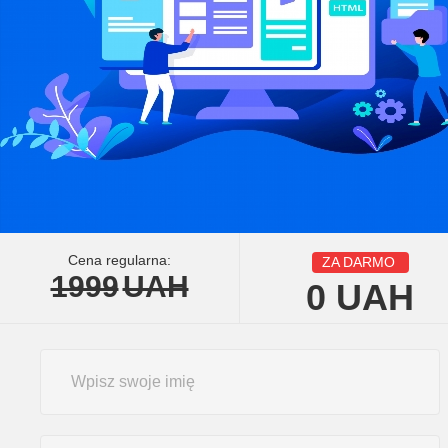
Cena regularna:
ZA DARMO
1999
UAH
0
UAH