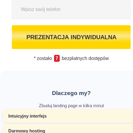
PREZENTACJA INDYWIDUALNA
* zostało
7
bezpłatnych dostępów
Dlaczego my?
Zbuduj landing page w kilka minut
Intuicyjny interfejs
Darmowy hosting