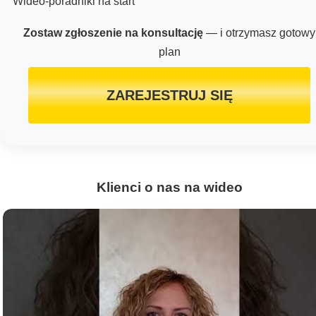
Wideo-poradniki na start `
Zostaw zgłoszenie na konsultację
— i otrzymasz gotowy
plan
ZAREJESTRUJ SIĘ
Klienci o nas na wideo