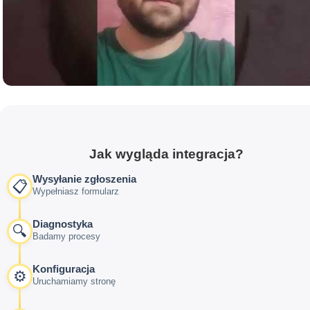
Jak wygląda integracja?
Wysyłanie zgłoszenia
📋
Wypełniasz formularz
Diagnostyka
🔍
Badamy procesy
Konfiguracja
⚙️
Uruchamiamy stronę