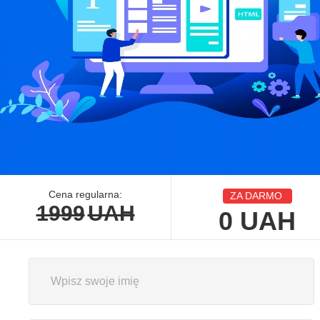
Cena regularna:
ZA DARMO
1999
UAH
0
UAH