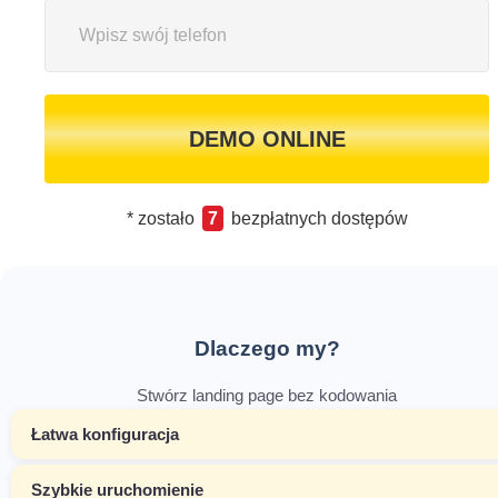
DEMO ONLINE
* zostało
7
bezpłatnych dostępów
Dlaczego my?
Stwórz landing page bez kodowania
Łatwa konfiguracja
Szybkie uruchomienie