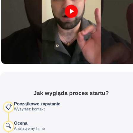
Jak wygląda proces startu?
Początkowe zapytanie
📋
Wysyłasz kontakt
Ocena
🔍
Analizujemy firmę