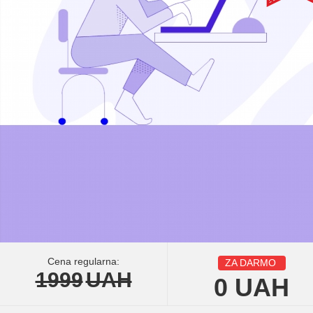
Cena regularna:
ZA DARMO
1999
UAH
0
UAH