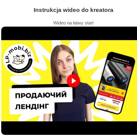
Instrukcja wideo do kreatora
Wideo na łatwy start