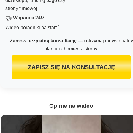
dla sklepu, landing page czy
strony firmowej
🤝
Wsparcie 24/7
Wideo-poradniki na start `
Zamów bezpłatną konsultację
— i otrzymaj indywidualny
plan uruchomienia strony!
ZAPISZ SIĘ NA KONSULTACJĘ
Opinie na wideo