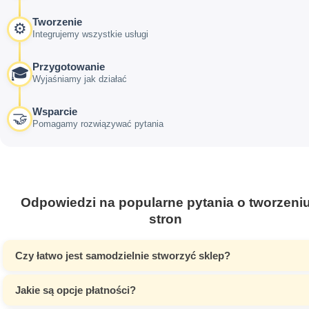
Tworzenie
⚙️
Integrujemy wszystkie usługi
Przygotowanie
🎓
Wyjaśniamy jak działać
Wsparcie
🤝
Pomagamy rozwiązywać pytania
Odpowiedzi na popularne pytania o tworzeni
stron
Czy łatwo jest samodzielnie stworzyć sklep?
Jakie są opcje płatności?