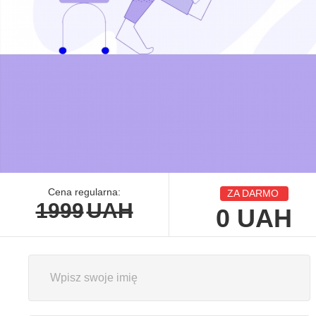
Cena regularna:
ZA DARMO
1999
UAH
0
UAH