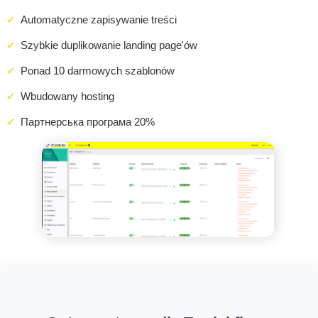
Automatyczne zapisywanie treści
Szybkie duplikowanie landing page'ów
Ponad 10 darmowych szablonów
Wbudowany hosting
Партнерська програма 20%