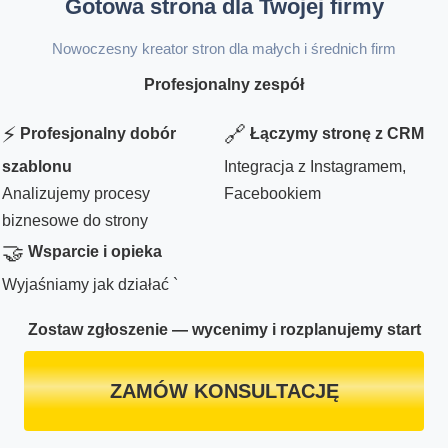
Gotowa strona dla Twojej firmy
Nowoczesny kreator stron dla małych i średnich firm
Profesjonalny zespół
⚡
🔗
Profesjonalny dobór
Łączymy stronę z CRM
szablonu
Integracja z Instagramem,
Analizujemy procesy
Facebookiem
biznesowe do strony
🤝
Wsparcie i opieka
Wyjaśniamy jak działać `
Zostaw zgłoszenie — wycenimy i rozplanujemy start
ZAMÓW KONSULTACJĘ