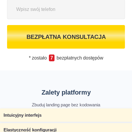
BEZPŁATNA KONSULTACJA
* zostało
7
bezpłatnych dostępów
Zalety platformy
Zbuduj landing page bez kodowania
Intuicyjny interfejs
Elastyczność konfiguracji