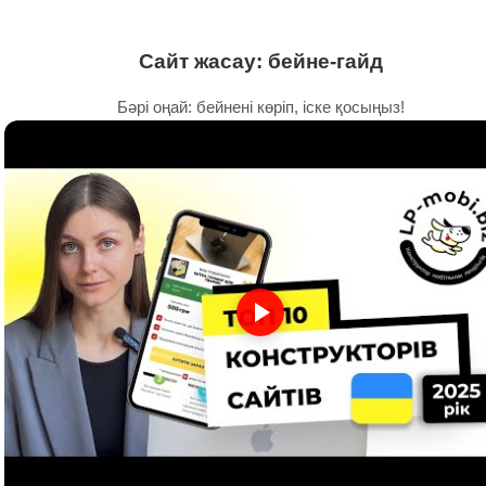
Сайт жасау: бейне-гайд
Бәрі оңай: бейнені көріп, іске қосыңыз!