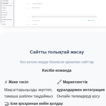
Сайтты толықтай жасау
Кез келген жерде бизнеске арналған сайттар
Кәсіби команда
⚡
🔗
Жеке тәсіл
Маркетингтік
Мақсаттарыңызды зерттеп,
құралдармен интеграция
тамаша шаблон таңдаймыз
Онлайн төлемдерді қосу
🤝
Іске қосқаннан кейін қолдау