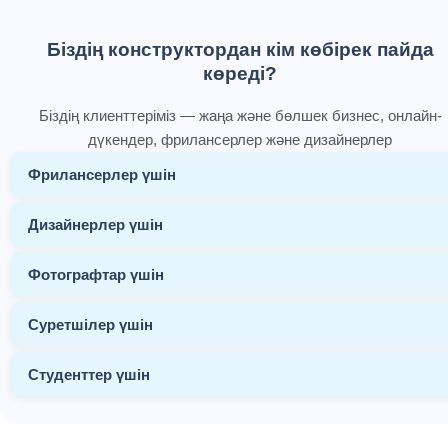
Біздің конструктордан кім көбірек пайда
көреді?
Біздің клиенттеріміз — жаңа және бөлшек бизнес, онлайн-
дүкендер, фрилансерлер және дизайнерлер
Фрилансерлер үшін
Дизайнерлер үшін
Фотографтар үшін
Суретшілер үшін
Студенттер үшін