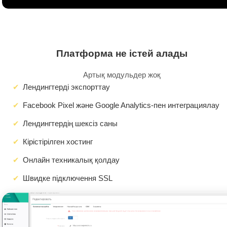
Платформа не істей алады
Артық модульдер жоқ
Лендингтерді экспорттау
Facebook Pixel және Google Analytics-пен интеграциялау
Лендингтердің шексіз саны
Кірістірілген хостинг
Онлайн техникалық қолдау
Швидке підключення SSL