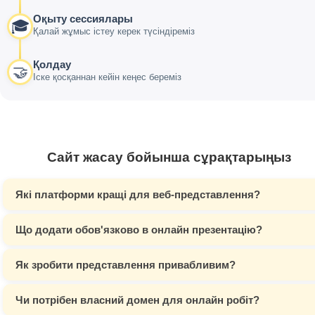
Оқыту сессиялары
🎓
Қалай жұмыс істеу керек түсіндіреміз
Қолдау
🤝
Іске қосқаннан кейін кеңес береміз
Сайт жасау бойынша сұрақтарыңыз
Які платформи кращі для веб-представлення?
Що додати обов'язково в онлайн презентацію?
Як зробити представлення привабливим?
Чи потрібен власний домен для онлайн робіт?