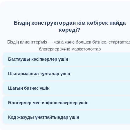
Біздің конструктордан кім көбірек пайда
көреді?
Біздің клиенттеріміз — жаңа және бөлшек бизнес, стартаптар
блогерлер және маркетологтар
Бастаушы кәсіпкерлер үшін
Шығармашыл тұлғалар үшін
Шағын бизнес үшін
Блогерлер мен инфлюенсерлер үшін
Код жазуды ұнатпайтындар үшін