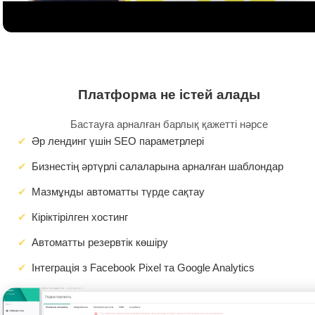
Платформа не істей алады
Бастауға арналған барлық қажетті нәрсе
Әр лендинг үшін SEO параметрлері
Бизнестің әртүрлі салаларына арналған шаблондар
Мазмұнды автоматты түрде сақтау
Кіріктірілген хостинг
Автоматты резервтік көшіру
Інтеграція з Facebook Pixel та Google Analytics