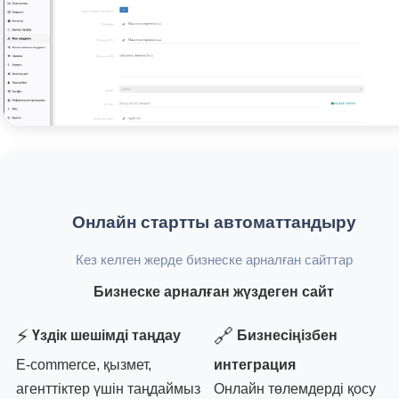
Онлайн стартты автоматтандыру
Кез келген жерде бизнеске арналған сайттар
Бизнеске арналған жүздеген сайт
⚡
🔗
Үздік шешімді таңдау
Бизнесіңізбен
E-commerce, қызмет,
интеграция
агенттіктер үшін таңдаймыз
Онлайн төлемдерді қосу