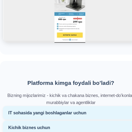
Platforma kimga foydali bo'ladi?
Bizning mijozlarimiz - kichik va chakana biznes, internet-do'konla
murabbiylar va agentliklar
IT sohasida yangi boshlaganlar uchun
Kichik biznes uchun