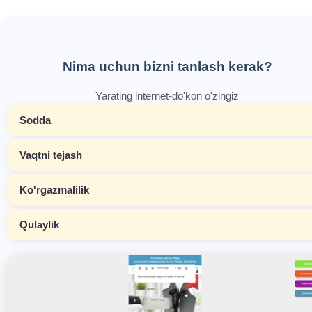
Nima uchun bizni tanlash kerak?
Yarating internet-do'kon o'zingiz
Sodda
Vaqtni tejash
Ko'rgazmalilik
Qulaylik