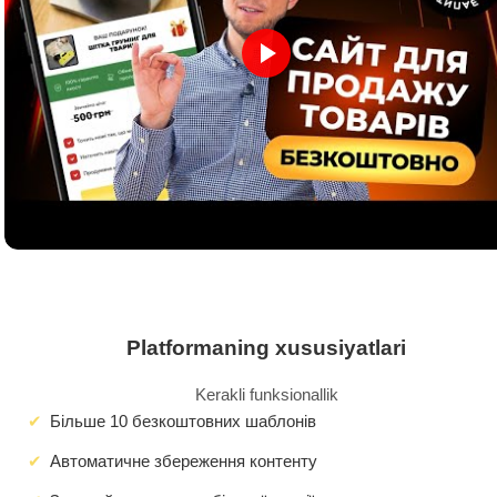
Platformaning xususiyatlari
Kerakli funksionallik
Більше 10 безкоштовних шаблонів
Автоматичне збереження контенту