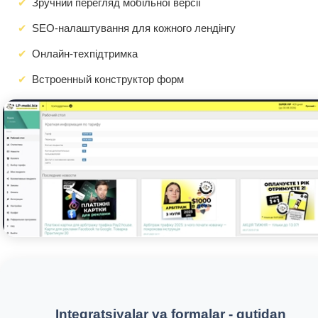
Зручний перегляд мобільної версії
SEO-налаштування для кожного лендінгу
Онлайн-техпідтримка
Встроенный конструктор форм
Integratsiyalar va formalar - qutidan