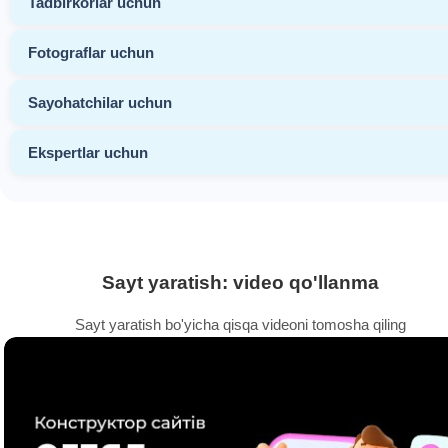
Tadbirkorlar uchun
Fotograflar uchun
Sayohatchilar uchun
Ekspertlar uchun
Sayt yaratish: video qo'llanma
Sayt yaratish bo'yicha qisqa videoni tomosha qiling