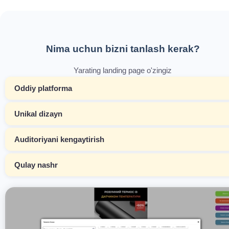
Nima uchun bizni tanlash kerak?
Yarating landing page o'zingiz
Oddiy platforma
Unikal dizayn
Auditoriyani kengaytirish
Qulay nashr