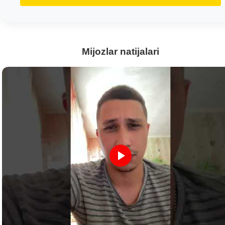
Mijozlar natijalari