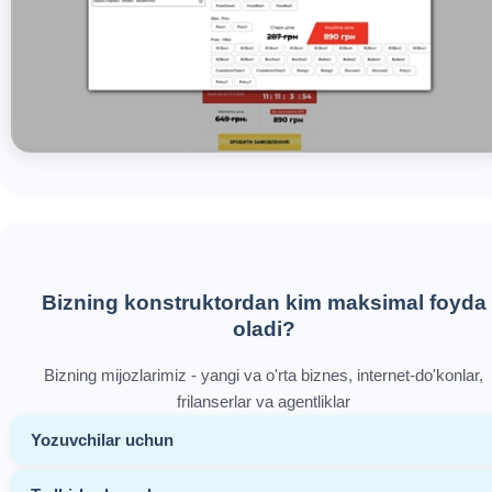
Bizning konstruktordan kim maksimal foyda
oladi?
Bizning mijozlarimiz - yangi va o'rta biznes, internet-do'konlar,
frilanserlar va agentliklar
Yozuvchilar uchun