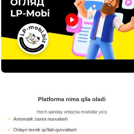
Platforma nima qila oladi
Hech qanday ortiqcha modullar yo'q
Avtomatik zaxira nusxalash
Onlayn texnik qo'llab-quvvatlash