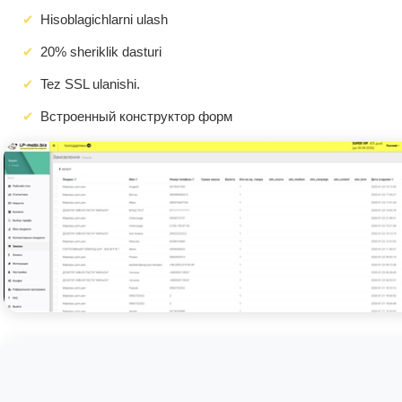
Hisoblagichlarni ulash
20% sheriklik dasturi
Tez SSL ulanishi.
Встроенный конструктор форм