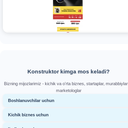
Konstruktor kimga mos keladi?
Bizning mijozlarimiz - kichik va o'rta biznes, startaplar, murabbiylar
marketologlar
Boshlanuvchilar uchun
Kichik biznes uchun