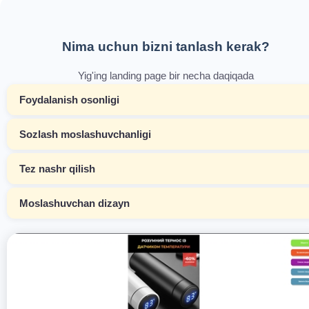
Nima uchun bizni tanlash kerak?
Yig'ing landing page bir necha daqiqada
Foydalanish osonligi
Sozlash moslashuvchanligi
Tez nashr qilish
Moslashuvchan dizayn