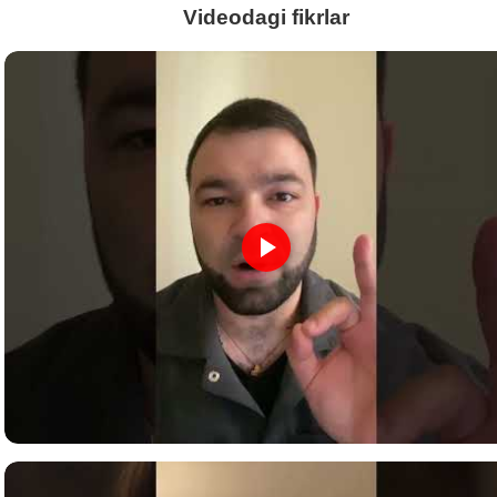
Videodagi fikrlar