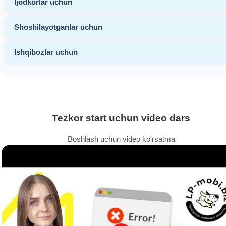
Ijodkorlar uchun
Shoshilayotganlar uchun
Ishqibozlar uchun
Tezkor start uchun video dars
Boshlash uchun video ko'rsatma