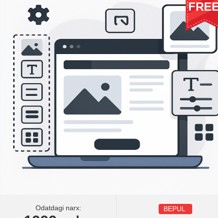
FRE
Odatdagi narx:
BEPUL