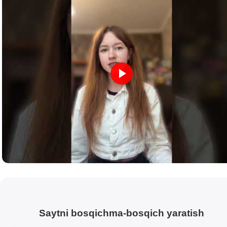
Saytni bosqichma-bosqich yaratish