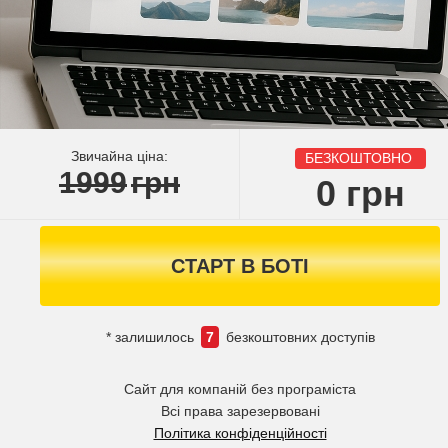
Звичайна ціна:
БЕЗКОШТОВНО
1999
грн
0
грн
СТАРТ В БОТІ
* залишилось
7
безкоштовних доступів
Сайт для компаній без програміста
Всі права зарезервовані
Політика конфіденційності