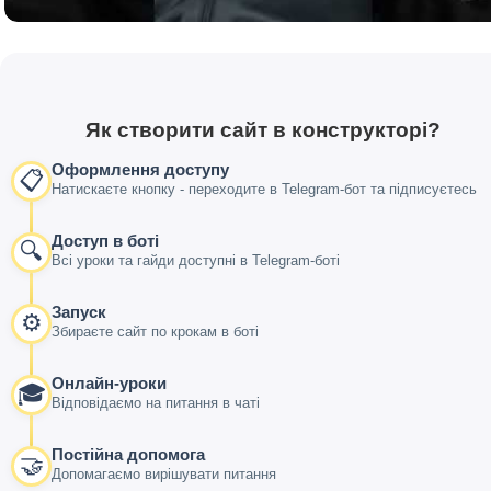
Як створити сайт в конструкторі?
Оформлення доступу
📋
Натискаєте кнопку - переходите в Telegram-бот та підписуєтесь
Доступ в боті
🔍
Всі уроки та гайди доступні в Telegram-боті
Запуск
⚙️
Збираєте сайт по крокам в боті
Онлайн-уроки
🎓
Відповідаємо на питання в чаті
Постійна допомога
🤝
Допомагаємо вирішувати питання