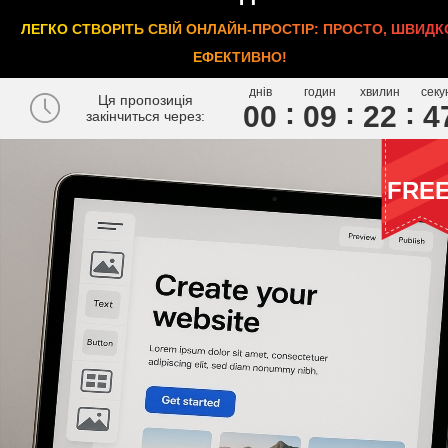
ЛЕГКО СТВОРІТЬ СВІЙ ОНЛАЙН-ПРОСТІР: ПРОСТО, ШВИДК
ЕФЕКТИВНО!
днів
годин
хвилин
секу
Ця пропозиція
00
0
9
2
2
4
закінчиться через:
FRE