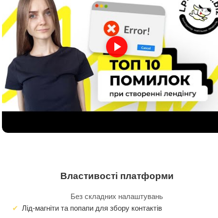
Властивості платформи
Без складних налаштувань
Лід-магніти та попапи для збору контактів