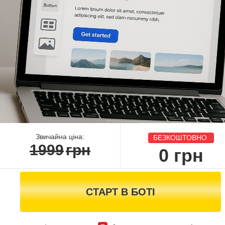
Звичайна ціна:
БЕЗКОШТОВНО
1999
грн
0
грн
СТАРТ В БОТІ