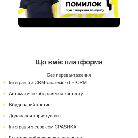
Що вміє платформа
Без перевантаження
Інтеграція з CRM-системою LP-CRM
Автоматичне збереження контенту
Вбудований хостинг
Додавання користувачів
Інтеграція з сервісом CPASHKA
Быстрое дублирование лендингов