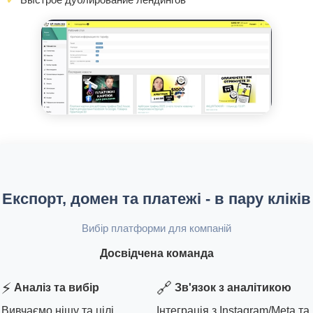
Експорт, домен та платежі - в пару кліків
Вибір платформи для компаній
Досвідчена команда
⚡
🔗
Аналіз та вибір
Зв'язок з аналітикою
Вивчаємо нішу та цілі
Інтеграція з Instagram/Meta та