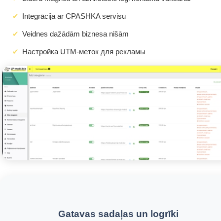
Integrācija ar CPASHKA servisu
Veidnes dažādām biznesa nišām
Настройка UTM-меток для рекламы
Gatavas sadaļas un logrīki