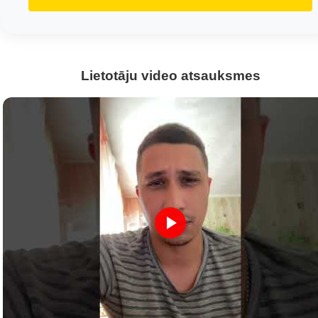
Lietotāju video atsauksmes