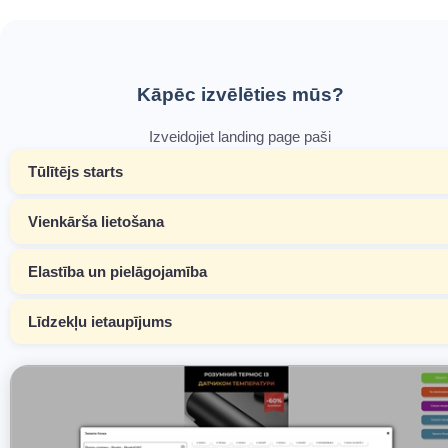
Kāpēc izvēlēties mūs?
Izveidojiet landing page paši
Tūlītējs starts
Vienkārša lietošana
Elastība un pielāgojamība
Līdzekļu ietaupījums