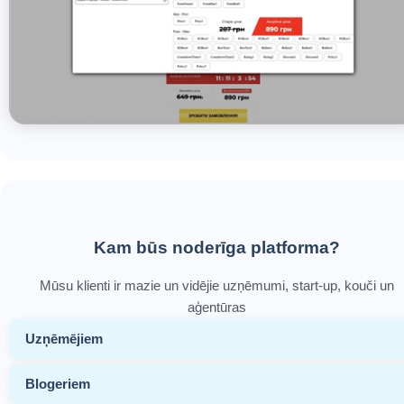
Kam būs noderīga platforma?
Mūsu klienti ir mazie un vidējie uzņēmumi, start-up, kouči un
aģentūras
Uzņēmējiem
Blogeriem