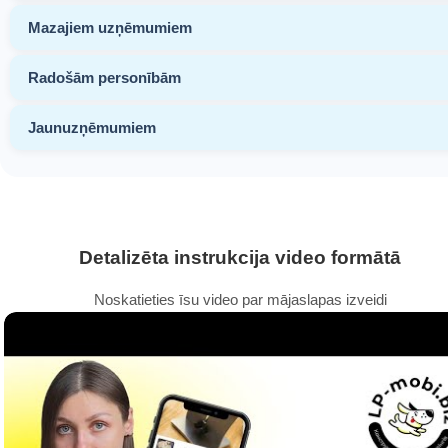
Mazajiem uzņēmumiem
Radošām personībām
Jaunuzņēmumiem
Detalizēta instrukcija video formātā
Noskatieties īsu video par mājaslapas izveidi