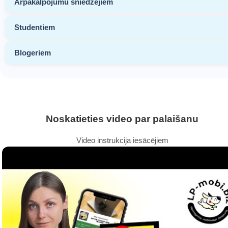
Ārpakalpojumu sniedzējiem
Studentiem
Blogeriem
Noskatieties video par palaišanu
Video instrukcija iesācējiem