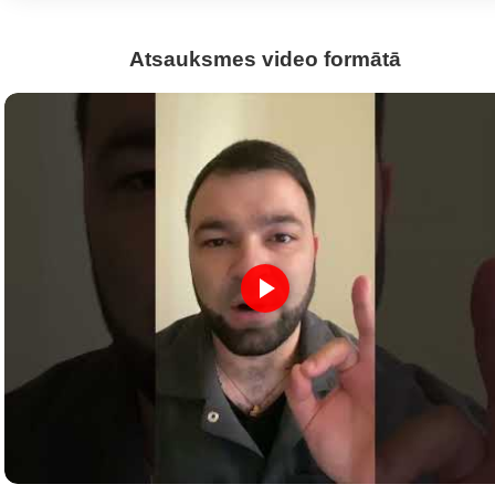
Atsauksmes video formātā