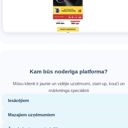
Kam būs noderīga platforma?
Mūsu klienti ir jaunie un vidējie uzņēmumi, start-up, kouči un
mārketinga speciālisti
Iesācējiem
Mazajiem uzņēmumiem