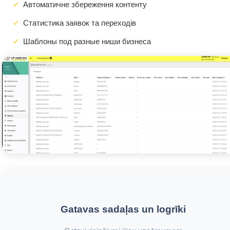
Автоматичне збереження контенту
Статистика заявок та переходів
Шаблоны под разные ниши бизнеса
Gatavas sadaļas un logrīki