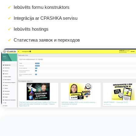
Iebūvēts formu konstruktors
Integrācija ar CPASHKA servisu
Iebūvēts hostings
Статистика заявок и переходов