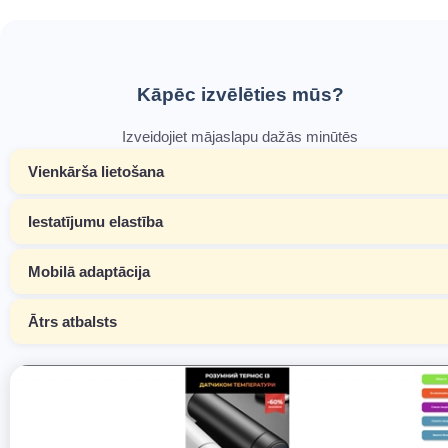
Kāpēc izvēlēties mūs?
Izveidojiet mājaslapu dažās minūtēs
Vienkārša lietošana
Iestatījumu elastība
Mobilā adaptācija
Ātrs atbalsts