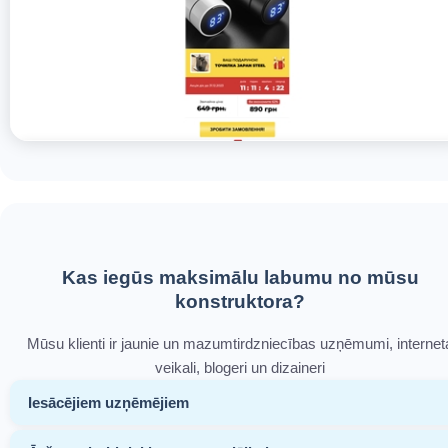
Kas iegūs maksimālu labumu no mūsu
konstruktora?
Mūsu klienti ir jaunie un mazumtirdzniecības uzņēmumi, internet
veikali, blogeri un dizaineri
Iesācējiem uzņēmējiem