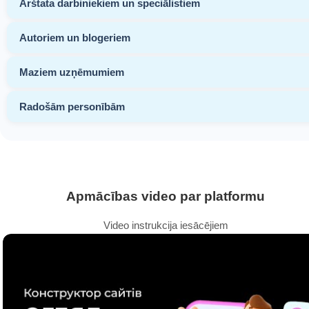
Ārštata darbiniekiem un speciālistiem
Autoriem un blogeriem
Maziem uzņēmumiem
Radošām personībām
Apmācības video par platformu
Video instrukcija iesācējiem