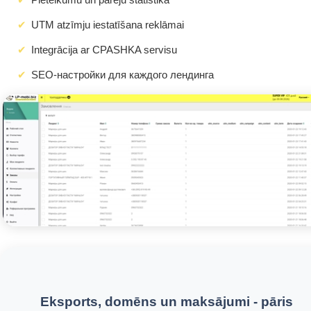
UTM atzīmju iestatīšana reklāmai
Integrācija ar CPASHKA servisu
SEO-настройки для каждого лендинга
Eksports, domēns un maksājumi - pāris