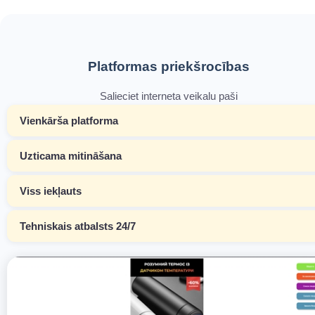
Platformas priekšrocības
Salieciet interneta veikalu paši
Vienkārša platforma
Uzticama mitināšana
Viss iekļauts
Tehniskais atbalsts 24/7