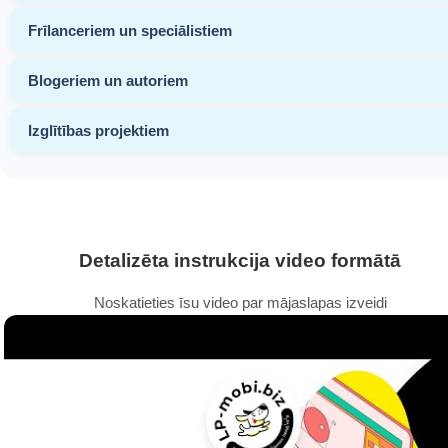
Frīlanceriem un speciālistiem
Blogeriem un autoriem
Izglītības projektiem
Detalizēta instrukcija video formātā
Noskatieties īsu video par mājaslapas izveidi