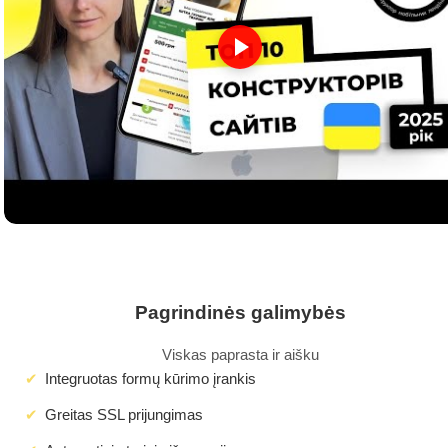
Pagrindinės galimybės
Viskas paprasta ir aišku
Integruotas formų kūrimo įrankis
Greitas SSL prijungimas