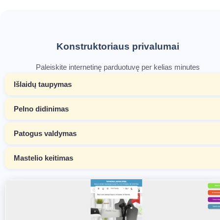
Konstruktoriaus privalumai
Paleiskite internetinę parduotuvę per kelias minutes
Išlaidų taupymas
Pelno didinimas
Patogus valdymas
Mastelio keitimas