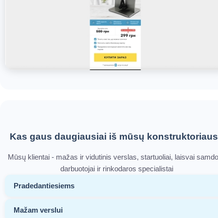
Kas gaus daugiausiai iš mūsų konstruktoriau
Mūsų klientai - mažas ir vidutinis verslas, startuoliai, laisvai samd
darbuotojai ir rinkodaros specialistai
Pradedantiesiems
Mažam verslui