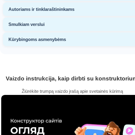
Autoriams ir tinklaraštininkams
Smulkiam verslui
Kūrybingoms asmenybėms
Vaizdo instrukcija, kaip dirbti su konstruktoriu
Žiūrėkite trumpą vaizdo įrašą apie svetainės kūrimą