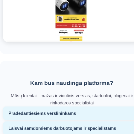
Kam bus naudinga platforma?
Mūsų klientai - mažas ir vidutinis verslas, startuoliai, blogeriai ir
rinkodaros specialistai
Pradedantiesiems verslininkams
Laisvai samdomiems darbuotojams ir specialistams