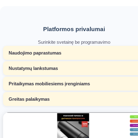
Platformos privalumai
Surinkite svetainę be programavimo
Naudojimo paprastumas
Nustatymų lankstumas
Pritaikymas mobiliesiems įrenginiams
Greitas palaikymas