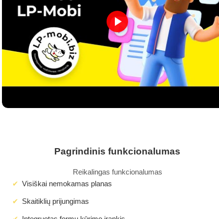
Pagrindinis funkcionalumas
Reikalingas funkcionalumas
Visiškai nemokamas planas
Skaitiklių prijungimas
Integruotas formų kūrimo įrankis