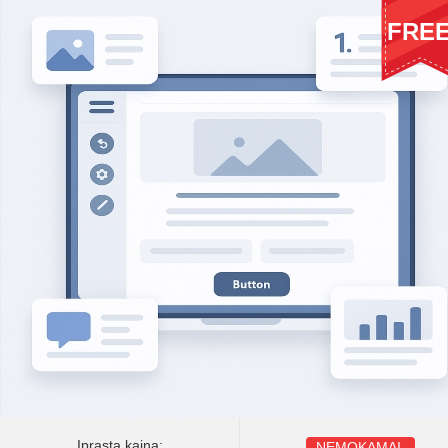
FRE
Įprasta kaina:
NEMOKAMAI