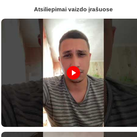
Atsiliepimai vaizdo įrašuose