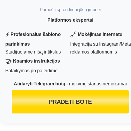
Paruošti sprendimai jūsų įmonei
Platformos ekspertai
⚡
🔗
Profesionalus šablono
Mokėjimas internetu
parinkimas
Integracija su Instagram/Meta 
Studijuojame nišą ir tikslus
reklamos platformomis
🤝
Išsamios instrukcijos
Palaikymas po paleidimo
Atidaryti Telegram botą
- mokymų startas nemokamai
PRADĖTI BOTE