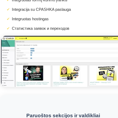
Integracija su CPASHKA paslauga
Integruotas hostingas
Статистика заявок и переходов
Paruoštos sekcijos ir valdikliai