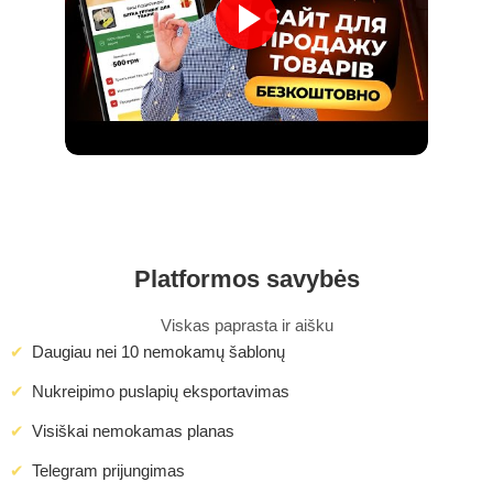
Platformos savybės
Viskas paprasta ir aišku
Daugiau nei 10 nemokamų šablonų
Nukreipimo puslapių eksportavimas
Visiškai nemokamas planas
Telegram prijungimas