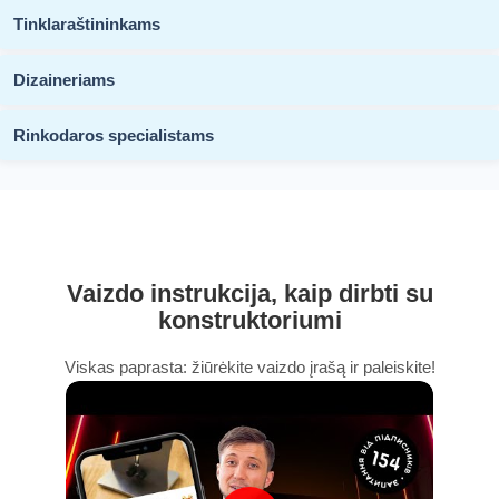
Tinklaraštininkams
Dizaineriams
Rinkodaros specialistams
Vaizdo instrukcija, kaip dirbti su
konstruktoriumi
Viskas paprasta: žiūrėkite vaizdo įrašą ir paleiskite!