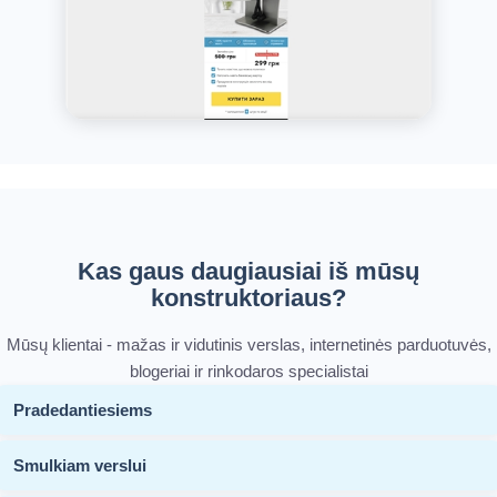
Kas gaus daugiausiai iš mūsų
konstruktoriaus?
Mūsų klientai - mažas ir vidutinis verslas, internetinės parduotuvės,
blogeriai ir rinkodaros specialistai
Pradedantiesiems
Smulkiam verslui