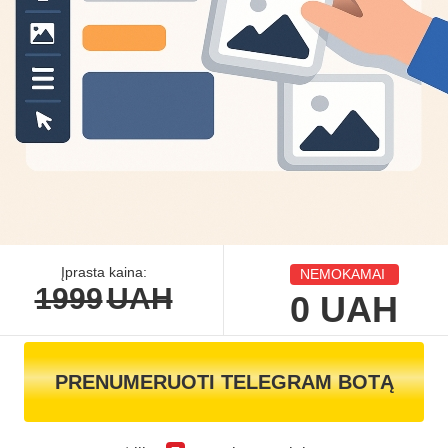
Įprasta kaina:
NEMOKAMAI
1999
UAH
0
UAH
PRENUMERUOTI TELEGRAM BOTĄ