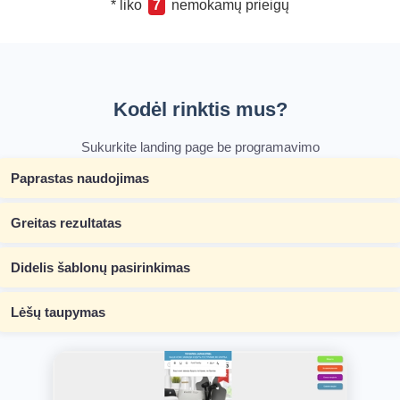
* liko
7
nemokamų prieigų
Kodėl rinktis mus?
Sukurkite landing page be programavimo
Paprastas naudojimas
Greitas rezultatas
Didelis šablonų pasirinkimas
Lėšų taupymas