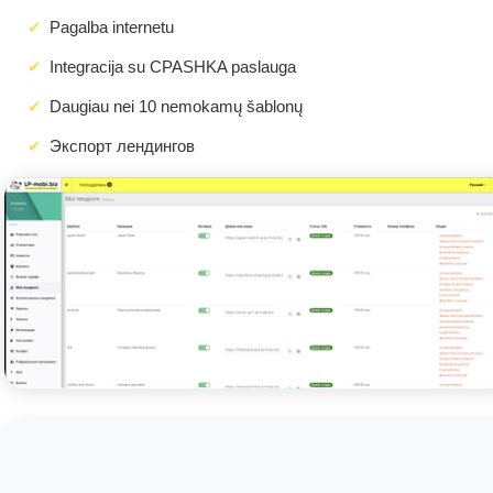
Pagalba internetu
Integracija su CPASHKA paslauga
Daugiau nei 10 nemokamų šablonų
Экспорт лендингов