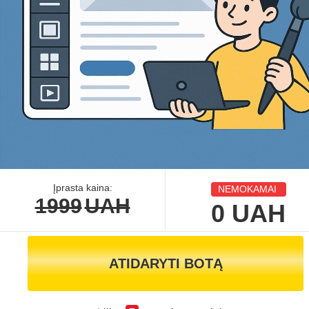
Įprasta kaina:
NEMOKAMAI
1999
UAH
0
UAH
ATIDARYTI BOTĄ