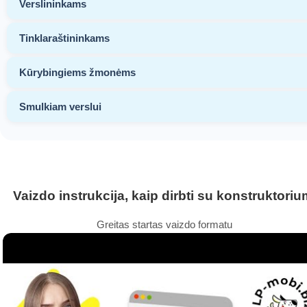
Verslininkams
Tinklaraštininkams
Kūrybingiems žmonėms
Smulkiam verslui
Vaizdo instrukcija, kaip dirbti su konstruktoriu
Greitas startas vaizdo formatu