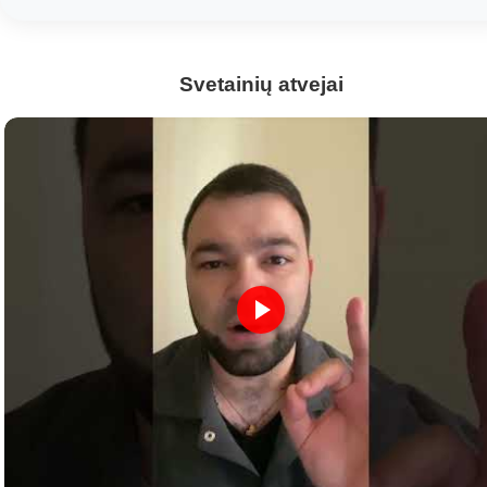
Svetainių atvejai