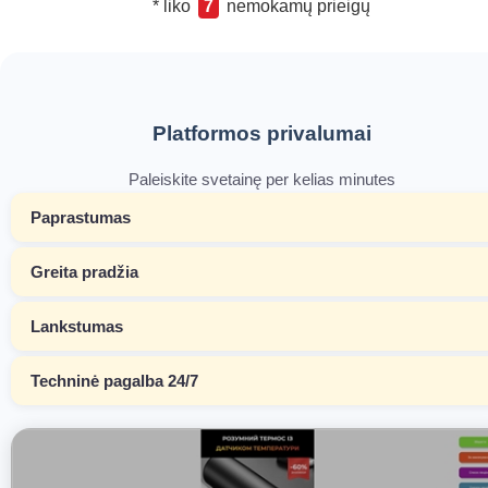
* liko
7
nemokamų prieigų
Platformos privalumai
Paleiskite svetainę per kelias minutes
Paprastumas
Greita pradžia
Lankstumas
Techninė pagalba 24/7