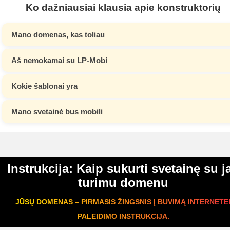
Ko dažniausiai klausia apie konstruktorių
Mano domenas, kas toliau
Aš nemokamai su LP-Mobi
Kokie šablonai yra
Mano svetainė bus mobili
Instrukcija: Kaip sukurti svetainę su j
turimu domenu
JŪSŲ DOMENAS – PIRMASIS ŽINGSNIS Į BUVIMĄ INTERNETE
PALEIDIMO INSTRUKCIJA.