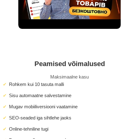
Peamised võimalused
Maksimaalne kasu
Rohkem kui 10 tasuta malli
Sisu automaatne salvestamine
Mugav mobiiliversiooni vaatamine
SEO-seaded iga sihtlehe jaoks
Online-tehniline tugi