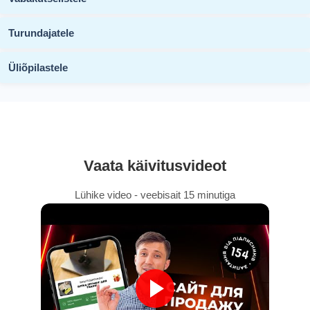
Turundajatele
Üliõpilastele
Vaata käivitusvideot
Lühike video - veebisait 15 minutiga