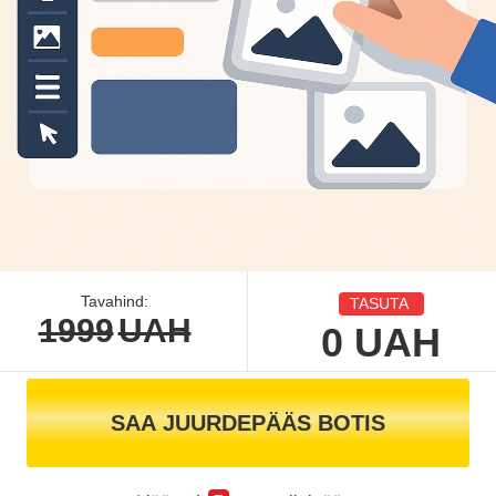
Tavahind:
TASUTA
1999
UAH
0
UAH
SAA JUURDEPÄÄS BOTIS