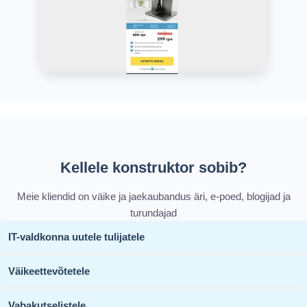
Kellele konstruktor sobib?
Meie kliendid on väike ja jaekaubandus äri, e-poed, blogijad ja
turundajad
IT-valdkonna uutele tulijatele
Väikeettevõtetele
Vabakutselistele