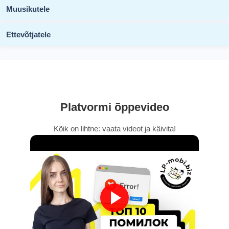
Muusikutele
Ettevõtjatele
Platvormi õppevideo
Kõik on lihtne: vaata videot ja käivita!