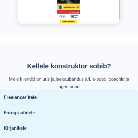
Kellele konstruktor sobib?
Meie kliendid on uus ja jaekaubandus äri, e-poed, coachid ja
agentuurid
Freelancer'itele
Fotograafidele
Kirjanikele