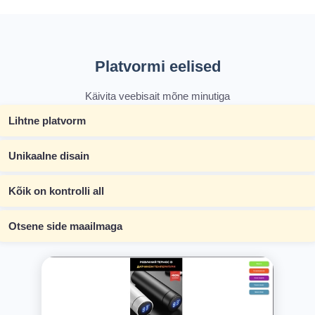
Platvormi eelised
Käivita veebisait mõne minutiga
Lihtne platvorm
Unikaalne disain
Kõik on kontrolli all
Otsene side maailmaga