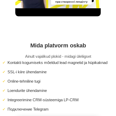
Mida platvorm oskab
Ainult vajalikud plokid - midagi üleliigset
Kontakti kogumiseks mõeldud lead magnetid ja hüpikaknad
SSL-i kiire ühendamine
Online-tehniline tugi
Loendurite ühendamine
Integreerimine CRM-süsteemiga LP-CRM
Подключение Telegram