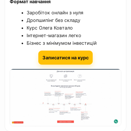
Формат навчання
Заробіток онлайн з нуля
Дропшипінг без складу
Курс Олега Ковтало
Інтернет-магазин легко
Бізнес з мінімумом інвестицій
Записатися на курс