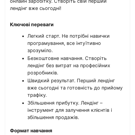
онлайн заробітку. Створіть свій перший
лендінг вже сьогодні!
Ключові переваги
Легкий старт. Не потрібні навички
програмування, все інтуїтивно
зрозуміло.
Безкоштовне навчання. Створіть
лендінг без витрат на професійних
розробників.
Швидкий результат. Перший лендінг
вже сьогодні та готовність до прийому
трафіку.
Збільшення прибутку. Лендінг –
інструмент для залучення клієнтів і
збільшення продажів.
Формат навчання