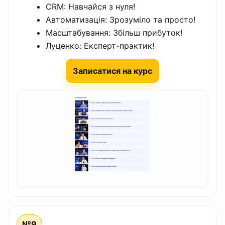
CRM: Навчайся з нуля!
Автоматизація: Зрозуміло та просто!
Масштабування: Збільш прибуток!
Луценко: Експерт-практик!
Записатися на курс
№9