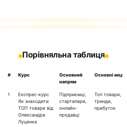
Порівняльна таблиця
#
Курс
Основний
Основні моду
напрям
1
Експрес-курс
Підприємці,
Топ товари,
Як знаходити
стартапери,
тренди,
ТОП товари від
онлайн-
прибуток
Олександра
продавці
Луценка