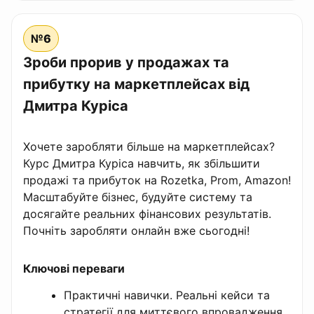
№6
Зроби прорив у продажах та
прибутку на маркетплейсах від
Дмитра Куріса
Хочете заробляти більше на маркетплейсах?
Курс Дмитра Куріса навчить, як збільшити
продажі та прибуток на Rozetka, Prom, Amazon!
Масштабуйте бізнес, будуйте систему та
досягайте реальних фінансових результатів.
Почніть заробляти онлайн вже сьогодні!
Ключові переваги
Практичні навички. Реальні кейси та
стратегії для миттєвого впровадження