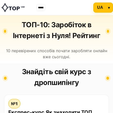
ТОП-10: Заробіток в
Інтернеті з Нуля! Рейтинг
10 перевірених способів почати заробляти онлайн
вже сьогодні.
Знайдіть свій курс з
дропшипінгу
№1
Експрес-курс Як знаходити ТОП