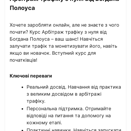
Полоуса
Хочете заробляти онлайн, але не знаєте з чого
почати? Курс Арбітраж трафіку з нуля від
Богдана Полоуса – ваш шанс! Навчіться
залучати трафік та монетизувати його, навіть
якщо ви новачок. Вступний курс для
початківців!
Ключові переваги
Реальний досвід. Навчання від практика
з великим досвідом в арбітражі
трафіку.
Персональна підтримка. Отримайте
відповіді на питання та допомогу на
кожному етапі.
Практичні навички. Навчіться запускати