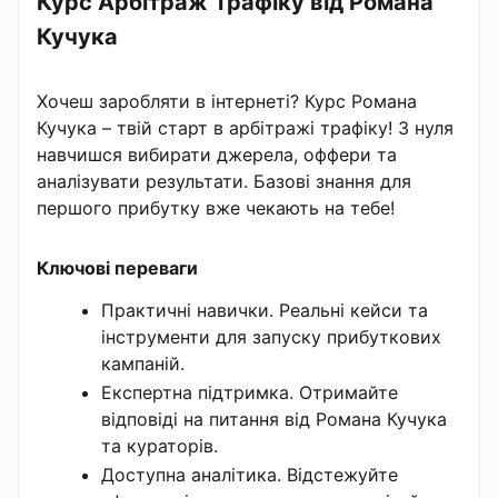
Курс Арбітраж Трафіку від Романа
Кучука
Хочеш заробляти в інтернеті? Курс Романа
Кучука – твій старт в арбітражі трафіку! З нуля
навчишся вибирати джерела, оффери та
аналізувати результати. Базові знання для
першого прибутку вже чекають на тебе!
Ключові переваги
Практичні навички. Реальні кейси та
інструменти для запуску прибуткових
кампаній.
Експертна підтримка. Отримайте
відповіді на питання від Романа Кучука
та кураторів.
Доступна аналітика. Відстежуйте