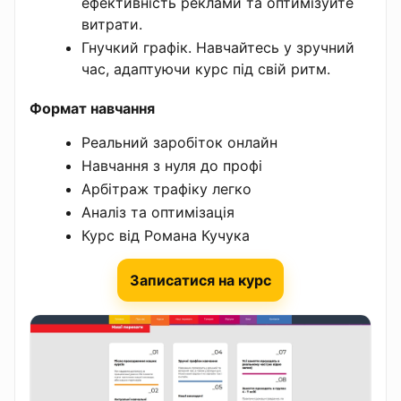
ефективність реклами та оптимізуйте
витрати.
Гнучкий графік. Навчайтесь у зручний
час, адаптуючи курс під свій ритм.
Формат навчання
Реальний заробіток онлайн
Навчання з нуля до профі
Арбітраж трафіку легко
Аналіз та оптимізація
Курс від Романа Кучука
Записатися на курс