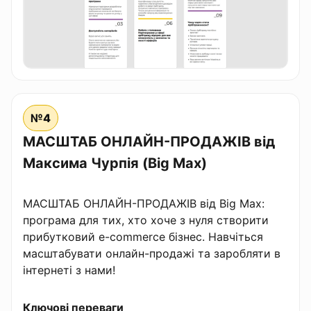
№4
МАСШТАБ ОНЛАЙН-ПРОДАЖІВ від
Максима Чурпія (Big Max)
МАСШТАБ ОНЛАЙН-ПРОДАЖІВ від Big Max:
програма для тих, хто хоче з нуля створити
прибутковий e-commerce бізнес. Навчіться
масштабувати онлайн-продажі та заробляти в
інтернеті з нами!
Ключові переваги