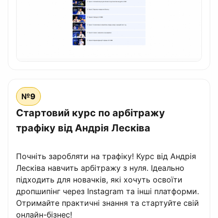
№9
Стартовий курс по арбітражу
трафіку від Андрія Лесківа
Почніть заробляти на трафіку! Курс від Андрія
Лесківа навчить арбітражу з нуля. Ідеально
підходить для новачків, які хочуть освоїти
дропшипінг через Instagram та інші платформи.
Отримайте практичні знання та стартуйте свій
онлайн-бізнес!