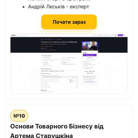
Андрій Леськів - експерт
Почати зараз
№10
Основи Товарного Бізнесу від
Артема Старушкіна