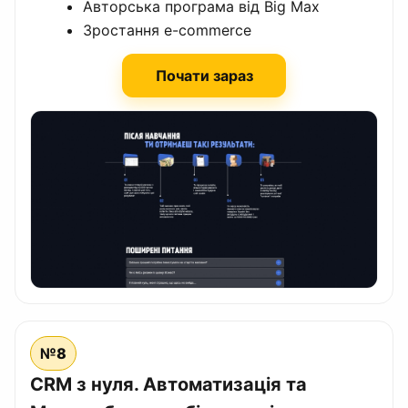
Авторська програма від Big Max
Зростання e-commerce
Почати зараз
№8
CRM з нуля. Автоматизація та