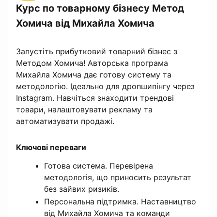
Курс по товарному бізнесу Метод
Хомича від Михайла Хомича
Запустіть прибутковий товарний бізнес з
Методом Хомича! Авторська програма
Михайла Хомича дає готову систему та
методологію. Ідеально для дропшипінгу через
Instagram. Навчіться знаходити трендові
товари, налаштовувати рекламу та
автоматизувати продажі.
Ключові переваги
Готова система. Перевірена
методологія, що приносить результат
без зайвих ризиків.
Персональна підтримка. Наставництво
від Михайла Хомича та команди