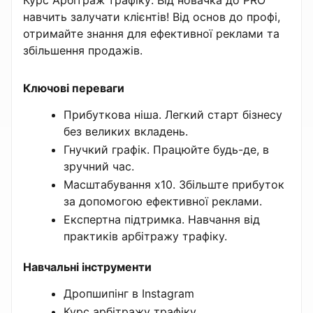
навчить залучати клієнтів! Від основ до профі,
отримайте знання для ефективної реклами та
збільшення продажів.
Ключові переваги
Прибуткова ніша. Легкий старт бізнесу
без великих вкладень.
Гнучкий графік. Працюйте будь-де, в
зручний час.
Масштабування x10. Збільште прибуток
за допомогою ефективної реклами.
Експертна підтримка. Навчання від
практиків арбітражу трафіку.
Навчальні інструменти
Дропшипінг в Instagram
Курс арбітражу трафіку