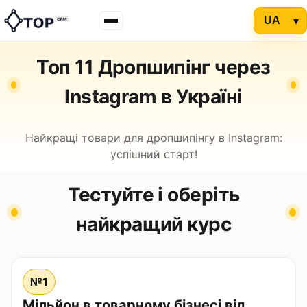
Топ 11 Дропшипінг через
Instagram в Україні
Найкращі товари для дропшипінгу в Instagram:
успішний старт!
Тестуйте і оберіть
найкращий курс
№1
Мільйон в товарному бізнесі від