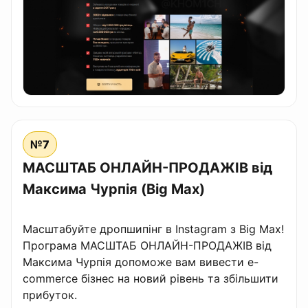
№7
МАСШТАБ ОНЛАЙН-ПРОДАЖІВ від
Максима Чурпія (Big Max)
Масштабуйте дропшипінг в Instagram з Big Max!
Програма МАСШТАБ ОНЛАЙН-ПРОДАЖІВ від
Максима Чурпія допоможе вам вивести e-
commerce бізнес на новий рівень та збільшити
прибуток.