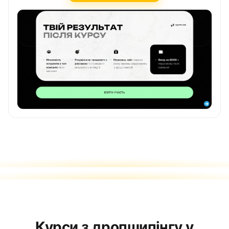
Курси з дропшипінгу у