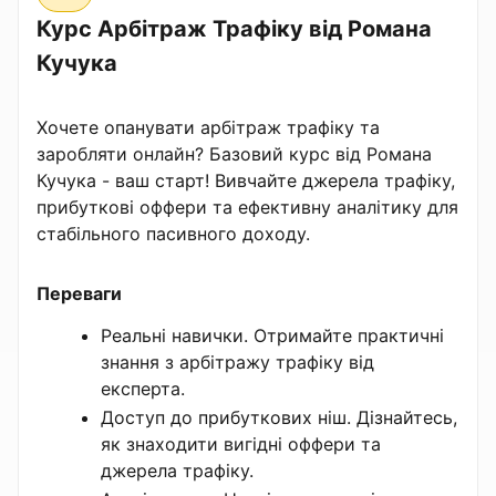
Курс Арбітраж Трафіку від Романа
Кучука
Хочете опанувати арбітраж трафіку та
заробляти онлайн? Базовий курс від Романа
Кучука - ваш старт! Вивчайте джерела трафіку,
прибуткові оффери та ефективну аналітику для
стабільного пасивного доходу.
Переваги
Реальні навички. Отримайте практичні
знання з арбітражу трафіку від
експерта.
Доступ до прибуткових ніш. Дізнайтесь,
як знаходити вигідні оффери та
джерела трафіку.