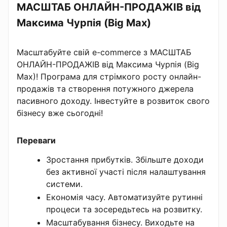
МАСШТАБ ОНЛАЙН-ПРОДАЖІВ від
Максима Чурпія (Big Max)
Масштабуйте свій e-commerce з МАСШТАБ
ОНЛАЙН-ПРОДАЖІВ від Максима Чурпія (Big
Max)! Програма для стрімкого росту онлайн-
продажів та створення потужного джерела
пасивного доходу. Інвестуйте в розвиток свого
бізнесу вже сьогодні!
Переваги
Зростання прибутків. Збільште доходи
без активної участі після налаштування
системи.
Економія часу. Автоматизуйте рутинні
процеси та зосередьтесь на розвитку.
Масштабування бізнесу. Виходьте на