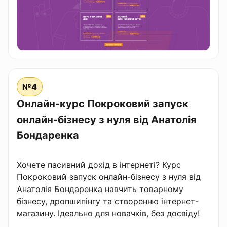
№4
Онлайн-курс Покроковий запуск
онлайн-бізнесу з нуля від Анатолія
Бондаренка
Хочете пасивний дохід в інтернеті? Курс
Покроковий запуск онлайн-бізнесу з нуля від
Анатолія Бондаренка навчить товарному
бізнесу, дропшипінгу та створенню інтернет-
магазину. Ідеально для новачків, без досвіду!