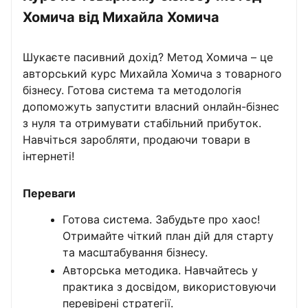
Хомича від Михайла Хомича
Шукаєте пасивний дохід? Метод Хомича – це
авторський курс Михайла Хомича з товарного
бізнесу. Готова система та методологія
допоможуть запустити власний онлайн-бізнес
з нуля та отримувати стабільний прибуток.
Навчіться заробляти, продаючи товари в
інтернеті!
Переваги
Готова система. Забудьте про хаос!
Отримайте чіткий план дій для старту
та масштабування бізнесу.
Авторська методика. Навчайтесь у
практика з досвідом, використовуючи
перевірені стратегії.