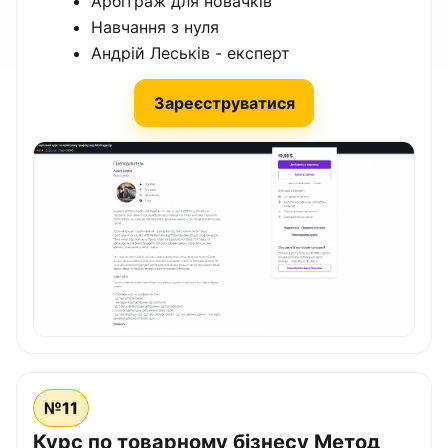
Арбітраж для новачків
Навчання з нуля
Андрій Леськів - експерт
Зареєструватися
№11
Курс по товарному бізнесу Метод