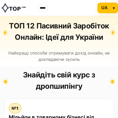
ТОП 12 Пасивний Заробіток
Онлайн: Ідеї для України
Найкращі способи отримувати дохід онлайн, не
докладаючи зусиль
Знайдіть свій курс з
дропшипінгу
№1
Мільйон в товарному бізнесі від