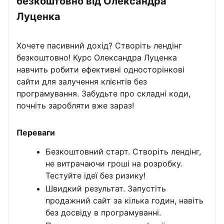
безкоштовно від Олександра
Луценка
Хочете пасивний дохід? Створіть лендінг
безкоштовно! Курс Олександра Луценка
навчить робити ефективні односторінкові
сайти для залучення клієнтів без
програмування. Забудьте про складні коди,
почніть заробляти вже зараз!
Переваги
Безкоштовний старт. Створіть лендінг,
не витрачаючи гроші на розробку.
Тестуйте ідеї без ризику!
Швидкий результат. Запустіть
продажний сайт за кілька годин, навіть
без досвіду в програмуванні.