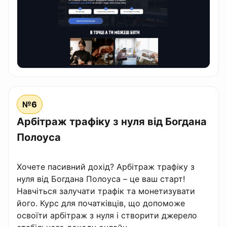
№6
Арбітраж трафіку з нуля від Богдана
Полоуса
Хочете пасивний дохід? Арбітраж трафіку з
нуля від Богдана Полоуса – це ваш старт!
Навчіться залучати трафік та монетизувати
його. Курс для початківців, що допоможе
освоїти арбітраж з нуля і створити джерело