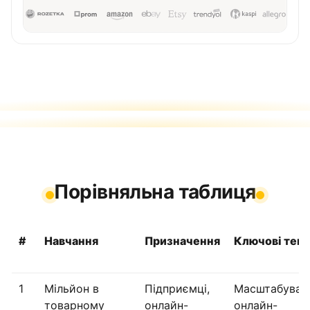
Порівняльна таблиця
#
Навчання
Призначення
Ключові тем
1
Мільйон в
Підприємці,
Масштабуван
товарному
онлайн-
онлайн-