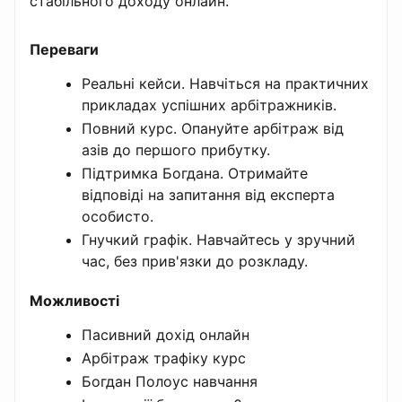
стабільного доходу онлайн.
Переваги
Реальні кейси. Навчіться на практичних
прикладах успішних арбітражників.
Повний курс. Опануйте арбітраж від
азів до першого прибутку.
Підтримка Богдана. Отримайте
відповіді на запитання від експерта
особисто.
Гнучкий графік. Навчайтесь у зручний
час, без прив'язки до розкладу.
Можливості
Пасивний дохід онлайн
Арбітраж трафіку курс
Богдан Полоус навчання