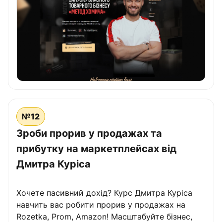
№12
Зроби прорив у продажах та
прибутку на маркетплейсах від
Дмитра Куріса
Хочете пасивний дохід? Курс Дмитра Куріса
навчить вас робити прорив у продажах на
Rozetka, Prom, Amazon! Масштабуйте бізнес,