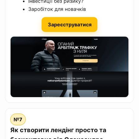
Інвестиції без ризику?
Заробіток для новачків
Зареєструватися
№7
Як створити лендінг просто та