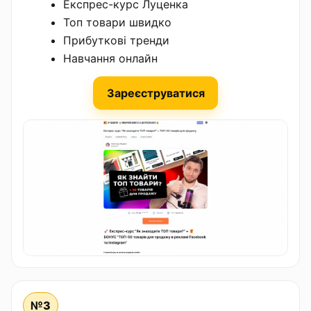
Експрес-курс Луценка
Топ товари швидко
Прибуткові тренди
Навчання онлайн
Зареєструватися
№3