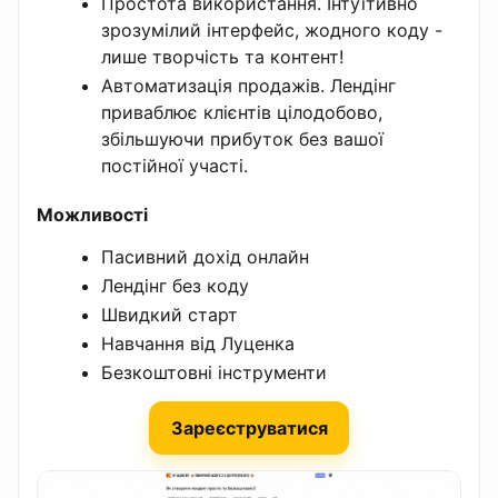
Простота використання. Інтуїтивно
зрозумілий інтерфейс, жодного коду -
лише творчість та контент!
Автоматизація продажів. Лендінг
приваблює клієнтів цілодобово,
збільшуючи прибуток без вашої
постійної участі.
Можливості
Пасивний дохід онлайн
Лендінг без коду
Швидкий старт
Навчання від Луценка
Безкоштовні інструменти
Зареєструватися