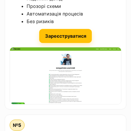
Прозорі схеми
Автоматизація процесів
Без ризиків
Зареєструватися
№5