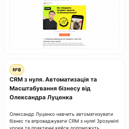
№8
CRM з нуля. Автоматизація та
Масштабування бізнесу від
Олександра Луценка
Олександр Луценко навчить автоматизувати
бізнес та впроваджувати CRM з нуля! Зрозумілі
уроки та практичні кейси допоможуть