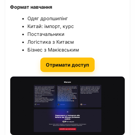
Формат навчання
Одяг дропшипінг
Китай: імпорт, курс
Постачальники
Логістика з Китаєм
Бізнес з Макієвським
Отримати доступ