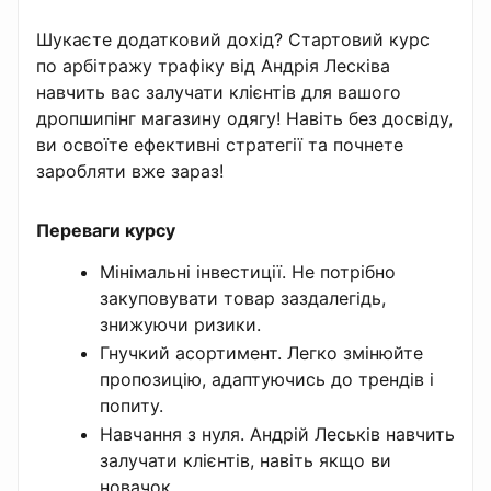
Шукаєте додатковий дохід? Стартовий курс
по арбітражу трафіку від Андрія Лесківа
навчить вас залучати клієнтів для вашого
дропшипінг магазину одягу! Навіть без досвіду,
ви освоїте ефективні стратегії та почнете
заробляти вже зараз!
Переваги курсу
Мінімальні інвестиції. Не потрібно
закуповувати товар заздалегідь,
знижуючи ризики.
Гнучкий асортимент. Легко змінюйте
пропозицію, адаптуючись до трендів і
попиту.
Навчання з нуля. Андрій Леськів навчить
залучати клієнтів, навіть якщо ви
новачок.