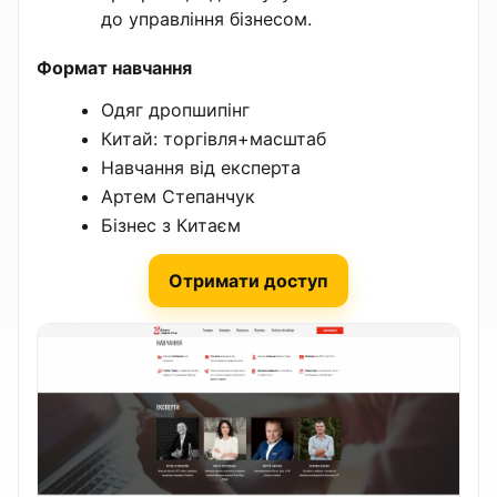
до управління бізнесом.
Формат навчання
Одяг дропшипінг
Китай: торгівля+масштаб
Навчання від експерта
Артем Степанчук
Бізнес з Китаєм
Отримати доступ