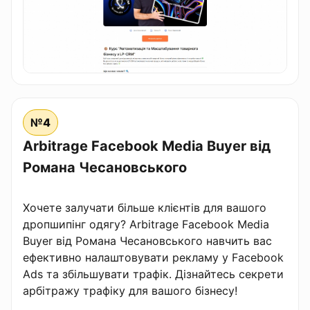
№4
Arbitrage Facebook Media Buyer від
Романа Чесановського
Хочете залучати більше клієнтів для вашого
дропшипінг одягу? Arbitrage Facebook Media
Buyer від Романа Чесановського навчить вас
ефективно налаштовувати рекламу у Facebook
Ads та збільшувати трафік. Дізнайтесь секрети
арбітражу трафіку для вашого бізнесу!