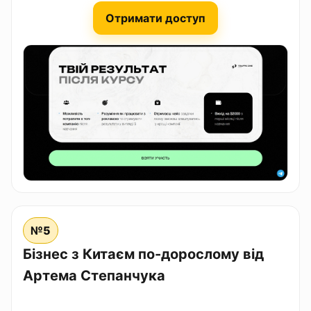
Отримати доступ
№5
Бізнес з Китаєм по-дорослому від
Артема Степанчука