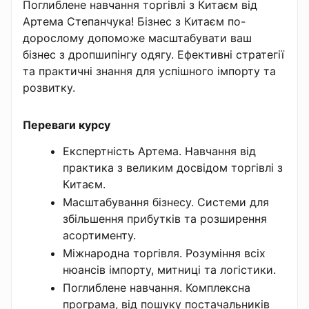
Поглиблене навчання торгівлі з Китаєм від
Артема Степанчука! Бізнес з Китаєм по-
дорослому допоможе масштабувати ваш
бізнес з дропшипінгу одягу. Ефективні стратегії
та практичні знання для успішного імпорту та
розвитку.
Переваги курсу
Експертність Артема. Навчання від
практика з великим досвідом торгівлі з
Китаєм.
Масштабування бізнесу. Системи для
збільшення прибутків та розширення
асортименту.
Міжнародна торгівля. Розуміння всіх
нюансів імпорту, митниці та логістики.
Поглиблене навчання. Комплексна
програма, від пошуку постачальників