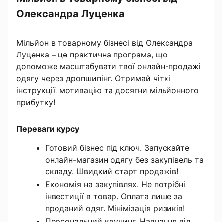
Олександра Луценка
Мільйон в товарному бізнесі від Олександра
Луценка – це практична програма, що
допоможе масштабувати твої онлайн-продажі
одягу через дропшипінг. Отримай чіткі
інструкції, мотивацію та досягни мільйонного
прибутку!
Переваги курсу
Готовий бізнес під ключ. Запускайте
онлайн-магазин одягу без закупівель та
складу. Швидкий старт продажів!
Економія на закупівлях. Не потрібні
інвестиції в товар. Оплата лише за
проданий одяг. Мінімізація ризиків!
Персональний коучинг. Навчання від