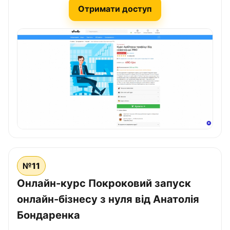
Отримати доступ
№11
Онлайн-курс Покроковий запуск
онлайн-бізнесу з нуля від Анатолія
Бондаренка