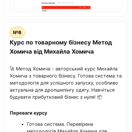
№6
Курс по товарному бізнесу Метод
Хомича від Михайла Хомича
🚀 Метод Хомича - авторський курс Михайла
Хомича з товарного бізнесу. Готова система та
методологія для успішного запуску, особливо
актуальна для дропшипінгу одягу. Навчіться
будувати прибутковий бізнес з нуля! 📦
Переваги курсу
Готова система. Перевірена
методологія Михайла Хомича для