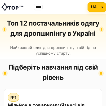
Топ 12 постачальників одягу
для дропшипінгу в Україні
Найкращий одяг для дропшипінгу: твій гід по
успішному старту!
Підберіть навчання під свій
рівень
№1
Мільйон в товарному бізнесі від