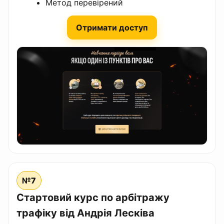
Метод перевірений
Отримати доступ
№7
Стартовий курс по арбітражу
трафіку від Андрія Лесківа