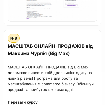
№8
МАСШТАБ ОНЛАЙН-ПРОДАЖІВ від
Максима Чурпія (Big Max)
МАСШТАБ ОНЛАЙН-ПРОДАЖІВ від Big Max
допоможе вивести твій дропшипінг одягу на
новий рівень! Програма для росту та
масштабування e-commerce бізнесу. Збільшуй
продажі та прибуток вже сьогодні!
Переваги курсу