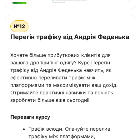
№12
Перегін трафіку від Андрія Феденька
Хочете більше прибуткових клієнтів для
вашого дропшипінг одягу? Курс Перегін
трафіку від Андрія Феденька навчить, як
ефективно переливати трафік між
платформами та максимізувати ваш дохід.
Отримайте практичні навички та почніть
заробляти більше вже сьогодні!
Переваги курсу
Трафік всюди. Опануйте перелив
трафіку між платформами,