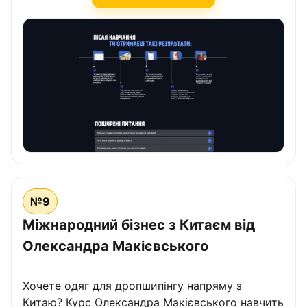
№9
Міжнародний бізнес з Китаєм від
Олександра Макієвського
Хочете одяг для дропшипінгу напряму з
Китаю? Курс Олександра Макієвського навчить