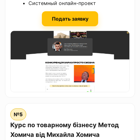
Системный онлайн-проект
Подать заявку
№5
Курс по товарному бізнесу Метод
Хомича від Михайла Хомича