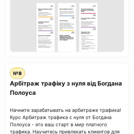
№8
Арбітраж трафіку з нуля від Богдана
Полоуса
Начните зарабатывать на арбитраже трафика!
Курс Арбитраж трафика с нуля от Богдана
Полоуса - это ваш старт в мир платного
трафика. Научитесь привлекать клиентов для