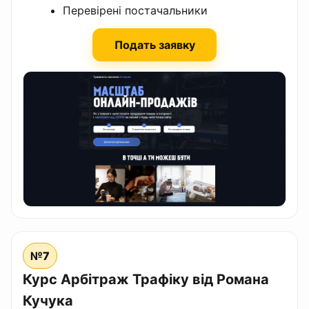
Перевірені постачальники
Подать заявку
№7
Курс Арбітраж Трафіку від Романа
Кучука