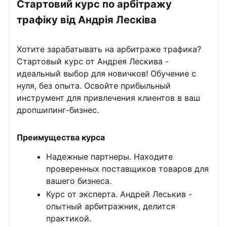
Стартовий курс по арбітражу
трафіку від Андрія Лесківа
Хотите зарабатывать на арбитраже трафика?
Стартовый курс от Андрея Лескива -
идеальный выбор для новичков! Обучение с
нуля, без опыта. Освойте прибыльный
инструмент для привлечения клиентов в ваш
дропшипинг-бизнес.
Преимущества курса
Надежные партнеры. Находите
проверенных поставщиков товаров для
вашего бизнеса.
Курс от эксперта. Андрей Леськив -
опытный арбитражник, делится
практикой.