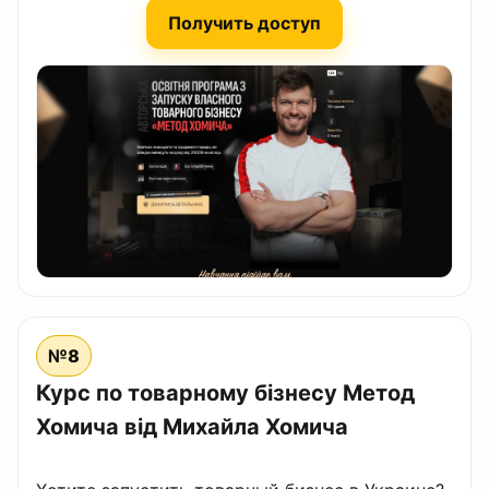
Получить доступ
№8
Курс по товарному бізнесу Метод
Хомича від Михайла Хомича