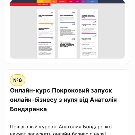
№6
Онлайн-курс Покроковий запуск
онлайн-бізнесу з нуля від Анатолія
Бондаренка
Пошаговый курс от Анатолия Бондаренко
научит запускать онлайн-бизнес с нуля!