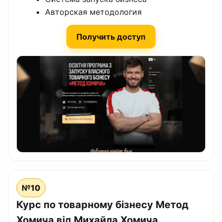
Авторская методология
Получить доступ
№10
Курс по товарному бізнесу Метод
Хомича від Михайла Хомича