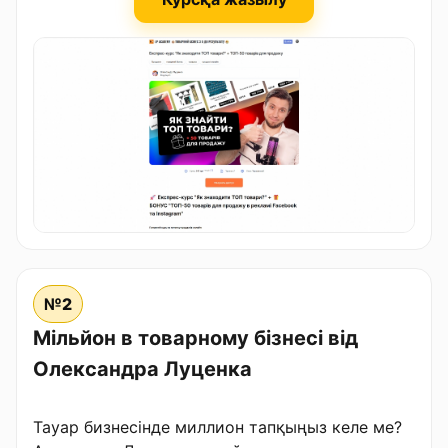
№2
Мільйон в товарному бізнесі від
Олександра Луценка
Тауар бизнесінде миллион тапқыңыз келе ме?