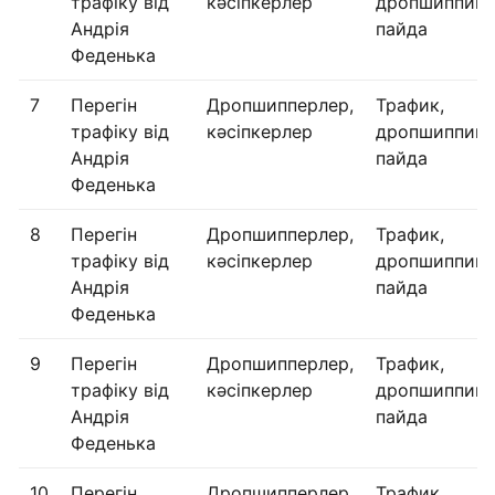
трафіку від
кәсіпкерлер
дропшиппинг
Андрія
пайда
Феденька
7
Перегін
Дропшипперлер,
Трафик,
трафіку від
кәсіпкерлер
дропшиппинг
Андрія
пайда
Феденька
8
Перегін
Дропшипперлер,
Трафик,
трафіку від
кәсіпкерлер
дропшиппинг
Андрія
пайда
Феденька
9
Перегін
Дропшипперлер,
Трафик,
трафіку від
кәсіпкерлер
дропшиппинг
Андрія
пайда
Феденька
10
Перегін
Дропшипперлер,
Трафик,