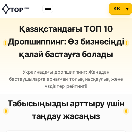
Қазақстандағы ТОП 10
Дропшиппинг: Өз бизнесіңді
қалай бастауға болады
Украинадағы дропшиппинг: Жаңадан
бастаушыларға арналған толық нұсқаулық және
үздіктер рейтингі!
Табысыңызды арттыру үшін
таңдау жасаңыз