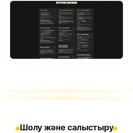
Шолу және салыстыру