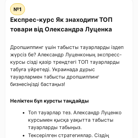
№1
Експрес-курс Як знаходити ТОП
товари від Олександра Луценка
Дропшиппинг үшін табысты тауарларды іздеп
жүрсіз бе? Александр Луценконың экспресс-
курсы сізді қазір трендтегі ТОП тауарларды
табуға үйретеді. Украинада дұрыс
тауарлармен табысты дропшиппинг
бизнесіңізді бастаңыз!
Неліктен бұл курсты таңдайды
Топ тауарлар тез. Александр Луценко
курсымен қысқа уақытта табысты
тауарларды табыңыз.
Тексерілген стратегиялар. Сіздің