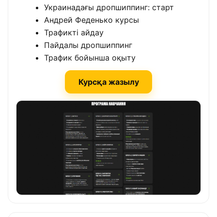
Украинадағы дропшиппинг: старт
Андрей Феденько курсы
Трафикті айдау
Пайдалы дропшиппинг
Трафик бойынша оқыту
Курсқа жазылу