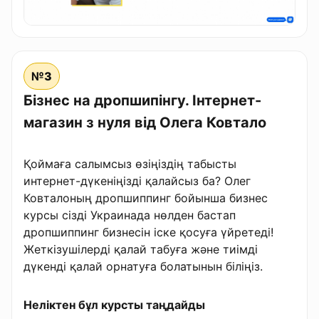
№3
Бізнес на дропшипінгу. Інтернет-
магазин з нуля від Олега Ковтало
Қоймаға салымсыз өзіңіздің табысты
интернет-дүкеніңізді қалайсыз ба? Олег
Ковталоның дропшиппинг бойынша бизнес
курсы сізді Украинада нөлден бастап
дропшиппинг бизнесін іске қосуға үйретеді!
Жеткізушілерді қалай табуға және тиімді
дүкенді қалай орнатуға болатынын біліңіз.
Неліктен бұл курсты таңдайды