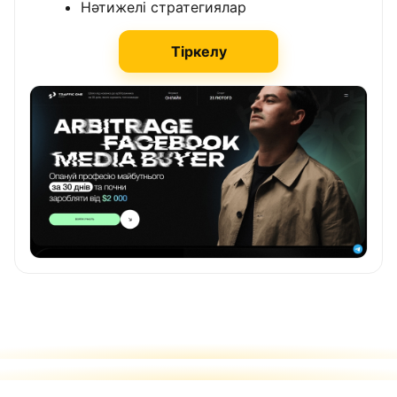
Нәтижелі стратегиялар
Тіркелу