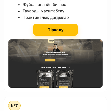
Жүйелі онлайн бизнес
Тауарды масштабтау
Практикалық дағдылар
Тіркелу
№7