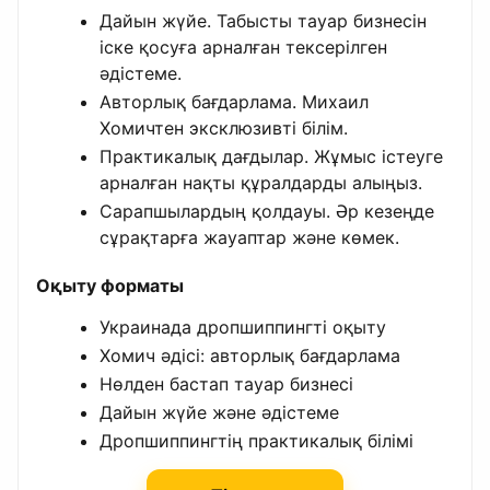
Дайын жүйе. Табысты тауар бизнесін
іске қосуға арналған тексерілген
әдістеме.
Авторлық бағдарлама. Михаил
Хомичтен эксклюзивті білім.
Практикалық дағдылар. Жұмыс істеуге
арналған нақты құралдарды алыңыз.
Сарапшылардың қолдауы. Әр кезеңде
сұрақтарға жауаптар және көмек.
Оқыту форматы
Украинада дропшиппингті оқыту
Хомич әдісі: авторлық бағдарлама
Нөлден бастап тауар бизнесі
Дайын жүйе және әдістеме
Дропшиппингтің практикалық білімі